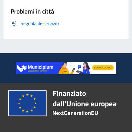
Problemi in città
Segnala disservizio