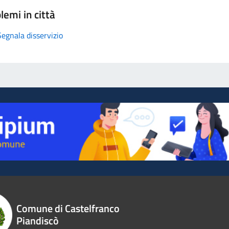
lemi in città
Segnala disservizio
Comune di Castelfranco
Piandiscò