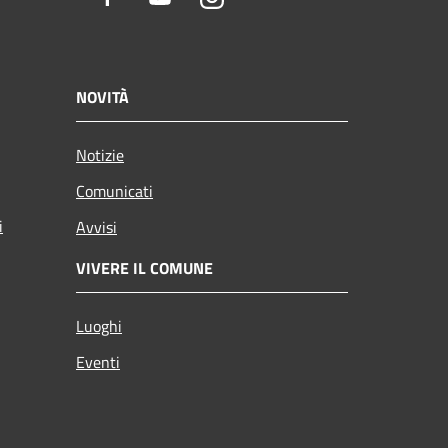
NOVITÀ
Notizie
Comunicati
i
Avvisi
VIVERE IL COMUNE
Luoghi
Eventi