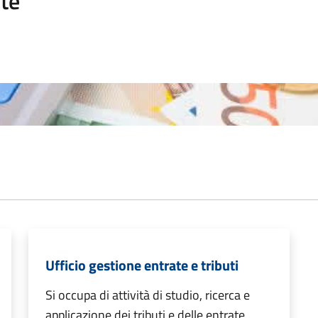
te
Ufficio gestione entrate e tributi
Si occupa di attività di studio, ricerca e
applicazione dei tributi e delle entrate