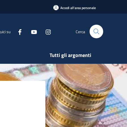
Accedi all'area personale
uici su
Cerca
Tutti gli argomenti