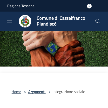
Salta al contenuto principale
Regione Toscana
Comune di Castelfranco
Piandiscò
Home
>
Argomenti
>
Integrazione sociale