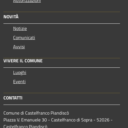
Autorizzazioni
NOVITÀ
Notizie
Comunicati
Avvisi
VIVERE IL COMUNE
Luoghi
Eventi
CONTATTI
Comune di Castelfranco Piandiscò
Piazza V. Emanuele 30 - Castelfranco di Sopra - 52026 -
Castelfranco Piandiscò