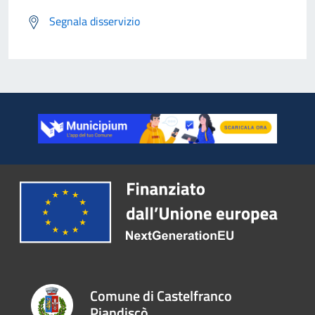
Segnala disservizio
Comune di Castelfranco
Piandiscò