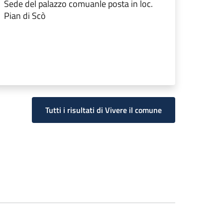
Sede del palazzo comuanle posta in loc.
Pian di Scò
Tutti i risultati di Vivere il comune