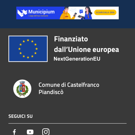
Comune di Castelfranco
Piandiscò
SEGUICI SU
Facebook
Youtube
Instagram