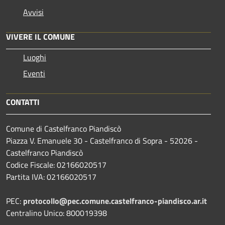
Avvisi
VIVERE IL COMUNE
Luoghi
Eventi
CONTATTI
Comune di Castelfranco Piandiscò
Piazza V. Emanuele 30 - Castelfranco di Sopra - 52026 -
Castelfranco Piandiscò
Codice Fiscale: 02166020517
Partita IVA: 02166020517
PEC:
protocollo@pec.comune.castelfranco-piandisco.ar.it
Centralino Unico: 800019398