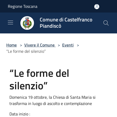
Salta al contenuto principale
Regione Toscana
Comune di Castelfranco
Piandiscò
Home
>
Vivere il Comune
>
Eventi
>
“Le forme del silenzio”
“Le forme del
silenzio”
Domenica 19 ottobre, la Chiesa di Santa Maria si
trasforma in luogo di ascolto e contemplazione
Data inizio :