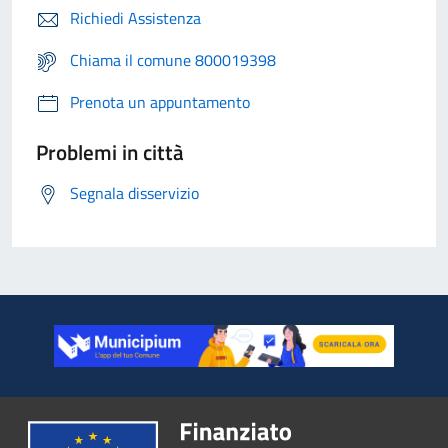
Richiedi Assistenza
Chiama il comune 800019398
Prenota un appuntamento
Problemi in città
Segnala disservizio