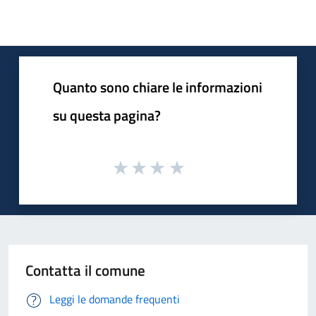
Quanto sono chiare le informazioni
su questa pagina?
Contatta il comune
Leggi le domande frequenti