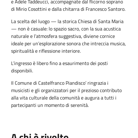
e Adele Taddeucci, accompagnate dal flicorno soprano
di Mirio Cosottini e dalla chitarra di Francesco Santoro.
La scelta del luogo — la storica Chiesa di Santa Maria
— non è casuale: lo spazio sacro, con la sua acustica
naturale e l’atmosfera suggestiva, diviene cornice
ideale per un’esplorazione sonora che intreccia musica,
spiritualità e riflessione interiore.
L’ingresso è libero fino a esaurimento dei posti
disponibili.
Il Comune di Castelfranco Piandisco’ ringrazia i
musicisti e gli organizzatori per il prezioso contributo
alla vita culturale della comunità e augura a tutti i
partecipanti un momento di serenità.
A chi è rivolto