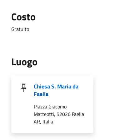
Costo
Gratuito
Luogo
Chiesa S. Maria da
Faella
Piazza Giacomo
Matteotti, 52026 Faella
AR, Italia