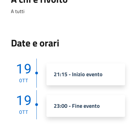
A tutti
Date e orari
19
21:15 - Inizio evento
OTT
19
23:00 - Fine evento
OTT