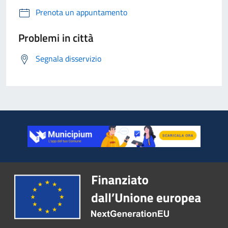
Prenota un appuntamento
Problemi in città
Segnala disservizio