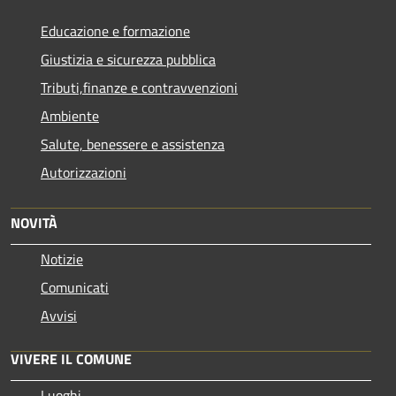
Educazione e formazione
Giustizia e sicurezza pubblica
Tributi,finanze e contravvenzioni
Ambiente
Salute, benessere e assistenza
Autorizzazioni
NOVITÀ
Notizie
Comunicati
Avvisi
VIVERE IL COMUNE
Luoghi