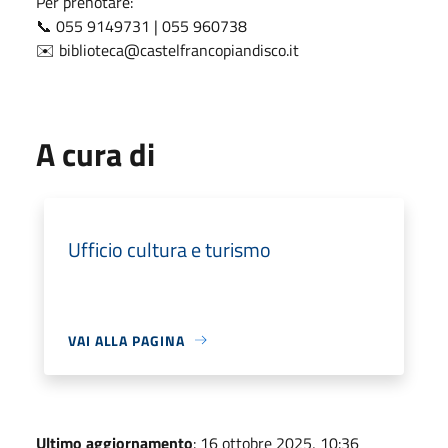
Per prenotare:
📞 055 9149731 | 055 960738
✉️ biblioteca@castelfrancopiandisco.it
A cura di
Ufficio cultura e turismo
VAI ALLA PAGINA
Ultimo aggiornamento
: 16 ottobre 2025, 10:36