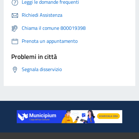
Leggi le domande frequenti
Richiedi Assistenza
Chiama il comune 800019398
Prenota un appuntamento
Problemi in città
Segnala disservizio