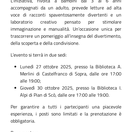
L’iniziativa, rivolta a bambini dai 3 ai 6 anni
accompagnati da un adulto, prevede letture ad alta
voce di racconti spaventosamente divertenti e un
laboratorio creativo pensato per stimolare
immaginazione e manualità. Un’occasione unica per
trascorrere un pomeriggio all’insegna del divertimento,
della scoperta e della condivisione.
L’evento si terrà in due sedi:
Lunedì 27 ottobre 2025, presso la Biblioteca A.
Merlini di Castelfranco di Sopra, dalle ore 17:00
alle 19:00;
Giovedì 30 ottobre 2025, presso la Biblioteca I.
Alpi di Pian di Scò, dalle ore 17:00 alle 19:00.
Per garantire a tutti i partecipanti una piacevole
esperienza, i posti sono limitati e la prenotazione è
obbligatoria.