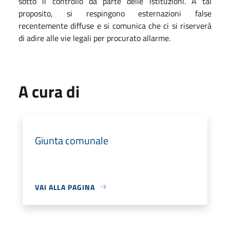
sotto il controllo da parte delle istituzioni. A tal
proposito, si respingono esternazioni false
recentemente diffuse e si comunica che ci si riserverà
di adire alle vie legali per procurato allarme.
A cura di
Giunta comunale
VAI ALLA PAGINA