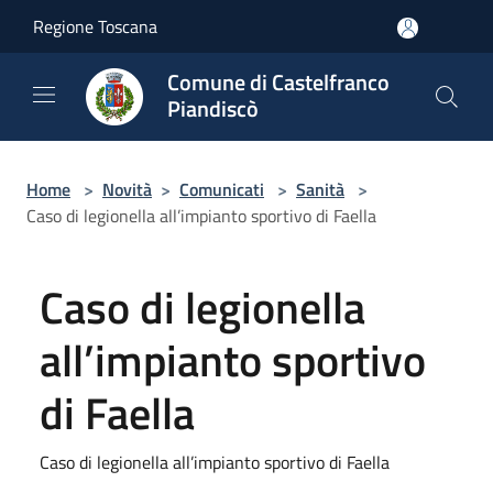
Salta al contenuto principale
Regione Toscana
Comune di Castelfranco
Piandiscò
Home
>
Novità
>
Comunicati
>
Sanità
>
Caso di legionella all’impianto sportivo di Faella
Caso di legionella
all’impianto sportivo
di Faella
Caso di legionella all’impianto sportivo di Faella