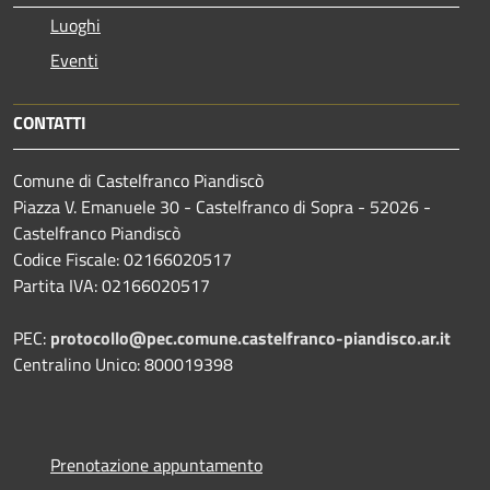
Luoghi
Eventi
CONTATTI
Comune di Castelfranco Piandiscò
Piazza V. Emanuele 30 - Castelfranco di Sopra - 52026 -
Castelfranco Piandiscò
Codice Fiscale: 02166020517
Partita IVA: 02166020517
PEC:
protocollo@pec.comune.castelfranco-piandisco.ar.it
Centralino Unico: 800019398
Prenotazione appuntamento