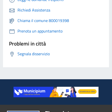
Richiedi Assistenza
Chiama il comune 800019398
Prenota un appuntamento
Problemi in città
Segnala disservizio