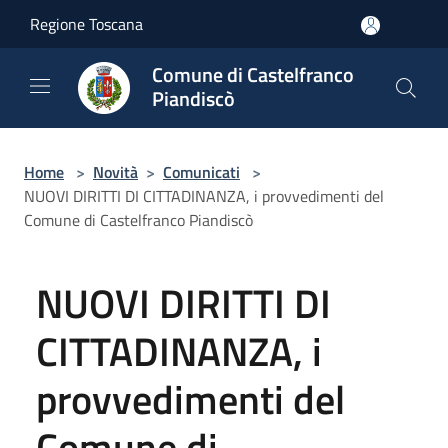
Salta al contenuto principale
Regione Toscana
Comune di Castelfranco
Piandiscò
Home
>
Novità
>
Comunicati
>
NUOVI DIRITTI DI CITTADINANZA, i provvedimenti del
Comune di Castelfranco Piandiscò
NUOVI DIRITTI DI
CITTADINANZA, i
provvedimenti del
Comune di