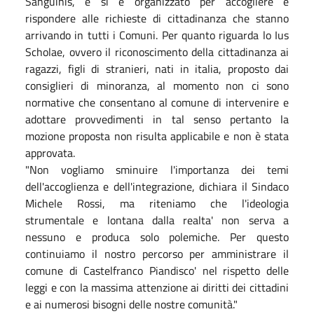
Sanguinis, e si è organizzato per accogliere e
rispondere alle richieste di cittadinanza che stanno
arrivando in tutti i Comuni. Per quanto riguarda lo Ius
Scholae, ovvero il riconoscimento della cittadinanza ai
ragazzi, figli di stranieri, nati in italia, proposto dai
consiglieri di minoranza, al momento non ci sono
normative che consentano al comune di intervenire e
adottare provvedimenti in tal senso pertanto la
mozione proposta non risulta applicabile e non è stata
approvata.
"Non vogliamo sminuire l'importanza dei temi
dell'accoglienza e dell'integrazione, dichiara il Sindaco
Michele Rossi, ma riteniamo che l'ideologia
strumentale e lontana dalla realta' non serva a
nessuno e produca solo polemiche. Per questo
continuiamo il nostro percorso per amministrare il
comune di Castelfranco Piandisco' nel rispetto delle
leggi e con la massima attenzione ai diritti dei cittadini
e ai numerosi bisogni delle nostre comunità."