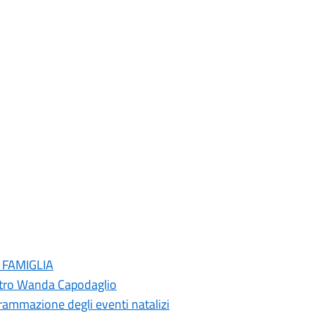
N FAMIGLIA
atro Wanda Capodaglio
rammazione degli eventi natalizi