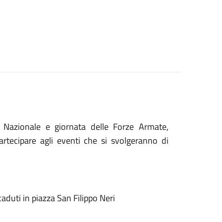
a' Nazionale e giornata delle Forze Armate,
rtecipare agli eventi che si svolgeranno di
duti in piazza San Filippo Neri