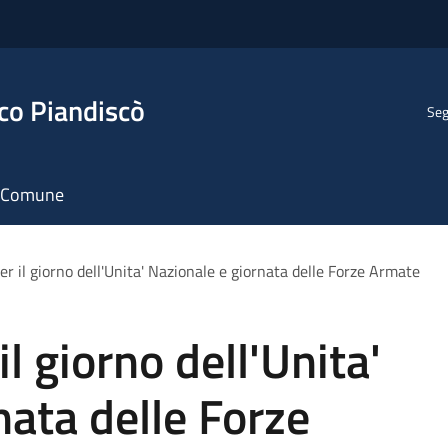
co Piandiscò
Seg
il Comune
er il giorno dell'Unita' Nazionale e giornata delle Forze Armate
il giorno dell'Unita'
nata delle Forze