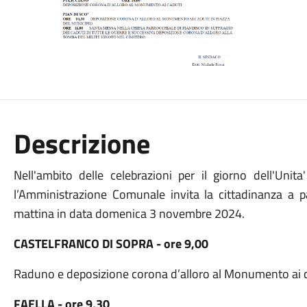
Descrizione
Nell'ambito delle celebrazioni per il giorno dell'Unit
l’Amministrazione Comunale invita la cittadinanza a pa
mattina in data domenica 3 novembre 2024.
CASTELFRANCO DI SOPRA - ore 9,00
Raduno e deposizione corona d’alloro al Monumento ai ca
FAELLA - ore 9,30