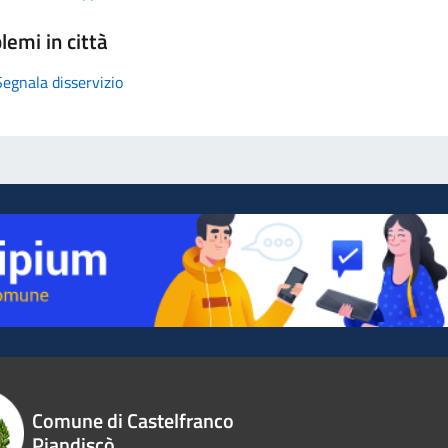
lemi in città
Segnala disservizio
Comune di Castelfranco
Piandiscò