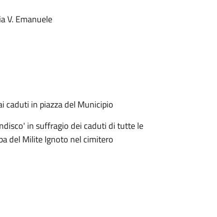
ia V. Emanuele
 caduti in piazza del Municipio
isco' in suffragio dei caduti di tutte le
a del Milite Ignoto nel cimitero