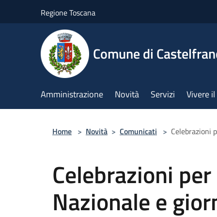
Salta al contenuto principale
Regione Toscana
Comune di Castelfran
Amministrazione
Novità
Servizi
Vivere 
Home
>
Novità
>
Comunicati
>
Celebrazioni p
Celebrazioni per 
Nazionale e gior