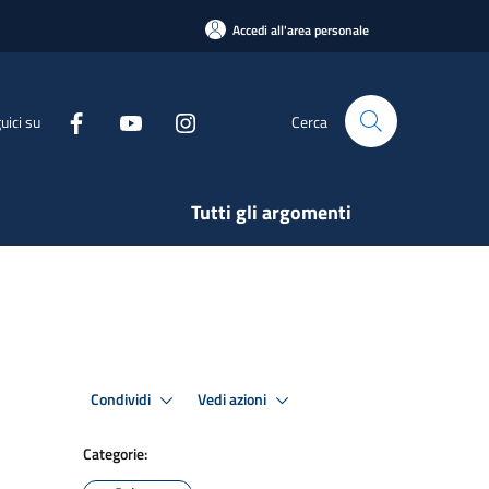
Accedi all'area personale
uici su
Cerca
Tutti gli argomenti
Condividi
Vedi azioni
Categorie: