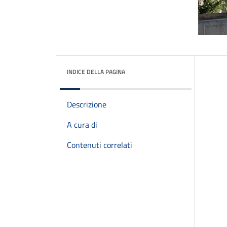
INDICE DELLA PAGINA
Descrizione
A cura di
Contenuti correlati