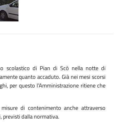
so scolastico di Pian di Scò nella notte di
mente quanto accaduto. Già nei mesi scorsi
loghi, per questo l’Amministrazione ritiene che
o misure di contenimento anche attraverso
i, previsti dalla normativa.