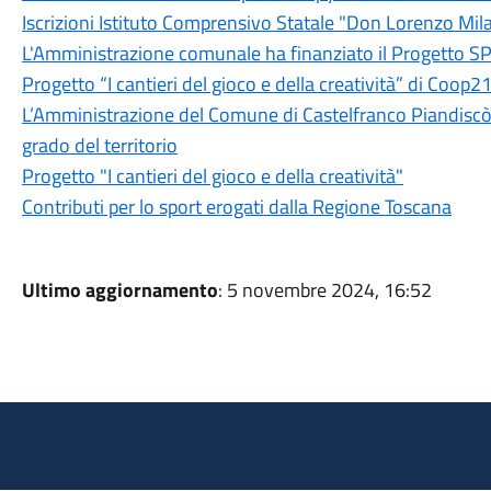
Iscrizioni Istituto Comprensivo Statale "Don Lorenzo Mil
L'Amministrazione comunale ha finanziato il Progett
Progetto “I cantieri del gioco e della creatività” di Coop2
L’Amministrazione del Comune di Castelfranco Piandiscò 
grado del territorio
Progetto "I cantieri del gioco e della creatività"
Contributi per lo sport erogati dalla Regione Toscana
Ultimo aggiornamento
: 5 novembre 2024, 16:52