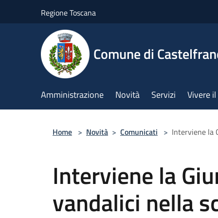
Salta al contenuto principale
Regione Toscana
Comune di Castelfran
Amministrazione
Novità
Servizi
Vivere 
Home
>
Novità
>
Comunicati
>
Interviene la 
Interviene la Giu
vandalici nella s