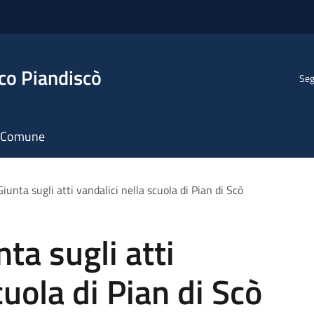
co Piandiscò
Seg
il Comune
Giunta sugli atti vandalici nella scuola di Pian di Scò
nta sugli atti
cuola di Pian di Scò