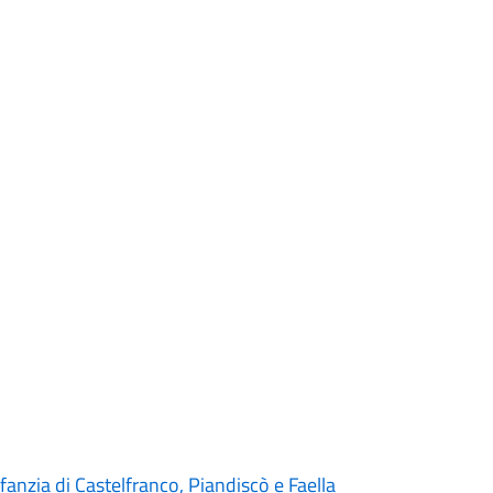
nfanzia di Castelfranco, Piandiscò e Faella