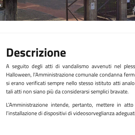
Descrizione
A seguito degli atti di vandalismo avvenuti nel ples
Halloween, l’Amministrazione comunale condanna ferma
si erano verificati sempre nello stesso istituto atti ana
tali atti non siano più da considerarsi semplici bravate.
L’Amministrazione intende, pertanto, mettere in att
l’installazione di dispositivi di videosorveglianza adeguat