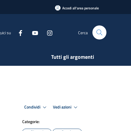
Accedi all'area personale
uici su
Cerca
Tutti gli argomenti
Condividi
Vedi azioni
Categorie: