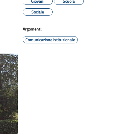
Giovani
Scuola
Sociale
Argomenti:
Comunicazione istituzionale