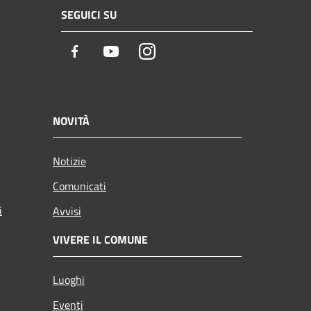
SEGUICI SU
Facebook
Youtube
Instagram
NOVITÀ
Notizie
Comunicati
i
Avvisi
VIVERE IL COMUNE
Luoghi
Eventi