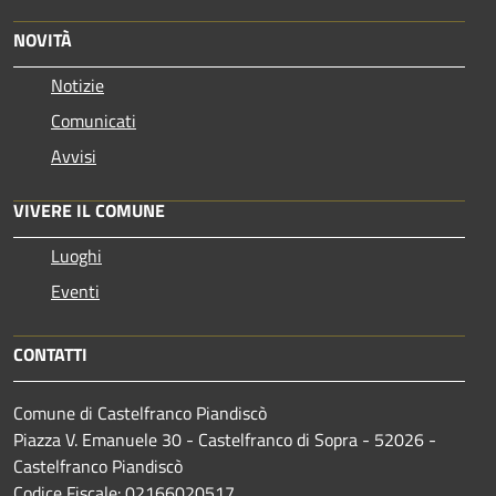
NOVITÀ
Notizie
Comunicati
Avvisi
VIVERE IL COMUNE
Luoghi
Eventi
CONTATTI
Comune di Castelfranco Piandiscò
Piazza V. Emanuele 30 - Castelfranco di Sopra - 52026 -
Castelfranco Piandiscò
Codice Fiscale: 02166020517