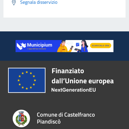
Segnala disservizio
Comune di Castelfranco
Piandiscò