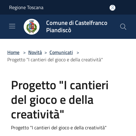
Salta al contenuto principale
Regione Toscana
Comune di Castelfranco
Piandiscò
Home
>
Novità
>
Comunicati
>
Progetto "I cantieri del gioco e della creatività"
Progetto "I cantieri
del gioco e della
creatività"
Progetto "I cantieri del gioco e della creatività"