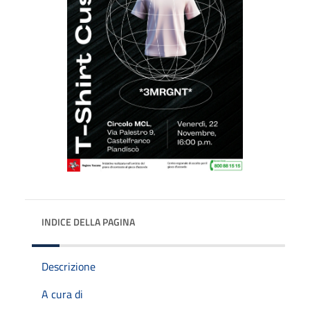
INDICE DELLA PAGINA
Descrizione
A cura di