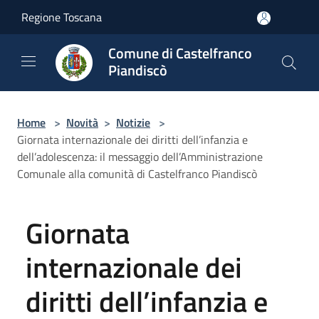
Salta al contenuto principale
Regione Toscana
Comune di Castelfranco
Piandiscò
Home
>
Novità
>
Notizie
>
Giornata internazionale dei diritti dell’infanzia e
dell’adolescenza: il messaggio dell’Amministrazione
Comunale alla comunità di Castelfranco Piandiscò
Giornata
internazionale dei
diritti dell’infanzia e