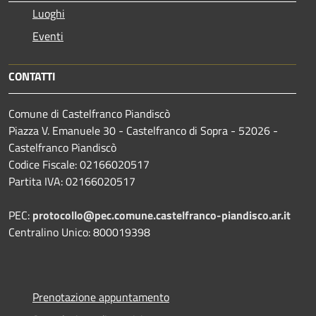
Luoghi
Eventi
CONTATTI
Comune di Castelfranco Piandiscò
Piazza V. Emanuele 30 - Castelfranco di Sopra - 52026 -
Castelfranco Piandiscò
Codice Fiscale: 02166020517
Partita IVA: 02166020517
PEC:
protocollo@pec.comune.castelfranco-piandisco.ar.it
Centralino Unico: 800019398
Prenotazione appuntamento