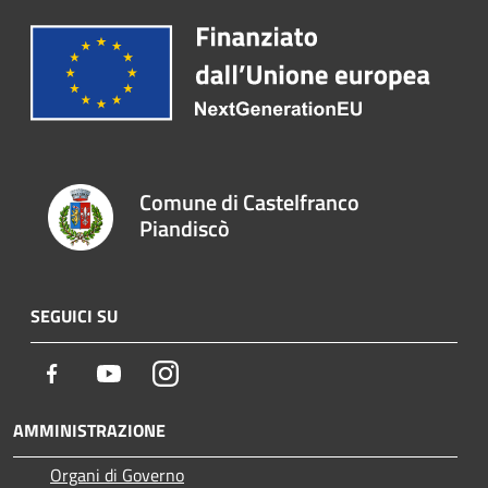
Comune di Castelfranco
Piandiscò
SEGUICI SU
Facebook
Youtube
Instagram
AMMINISTRAZIONE
Organi di Governo