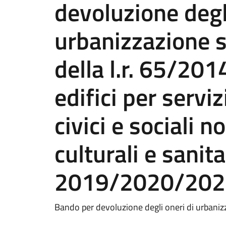
devoluzione degli
urbanizzazione s
della l.r. 65/201
edifici per serviz
civici e sociali 
culturali e sanita
2019/2020/202
Bando per devoluzione degli oneri di urbani