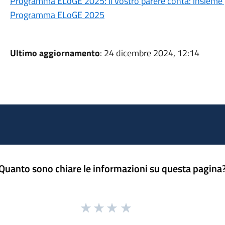
Programma ELoGE 2025: Il vostro parere conta: insieme
Programma ELoGE 2025
Ultimo aggiornamento
: 24 dicembre 2024, 12:14
Quanto sono chiare le informazioni su questa pagina