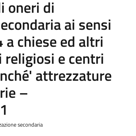
 oneri di
econdaria ai sensi
4 a chiese ed altri
i religiosi e centri
nonché' attrezzature
rie –
1
zzazione secondaria