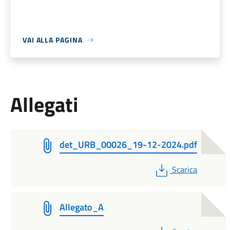
VAI ALLA PAGINA
Allegati
det_URB_00026_19-12-2024.pdf
PDF
Scarica
Allegato_A