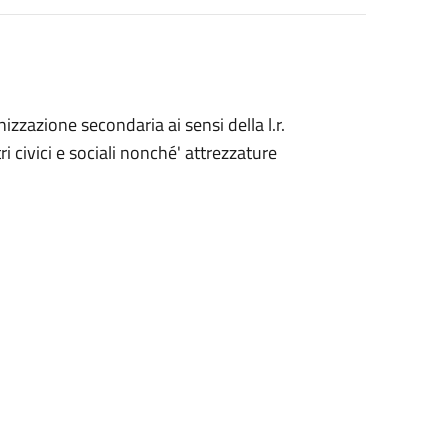
izzazione secondaria ai sensi della l.r.
tri civici e sociali nonché' attrezzature