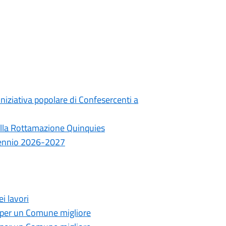
iniziativa popolare di Confesercenti a
alla Rottamazione Quinquies
 biennio 2026-2027
i lavori
 per un Comune migliore