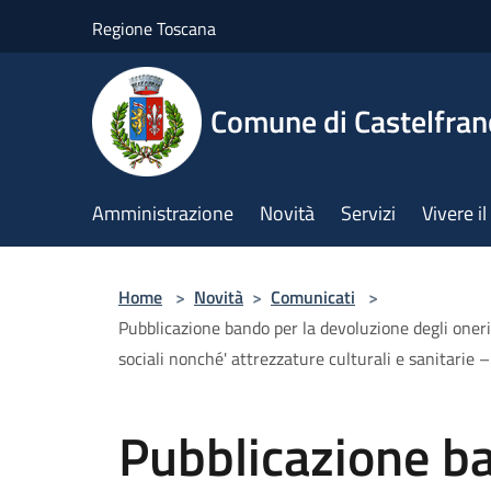
Salta al contenuto principale
Regione Toscana
Comune di Castelfran
Amministrazione
Novità
Servizi
Vivere 
Home
>
Novità
>
Comunicati
>
Pubblicazione bando per la devoluzione degli oneri di
sociali nonché' attrezzature culturali e sanitar
Pubblicazione ba