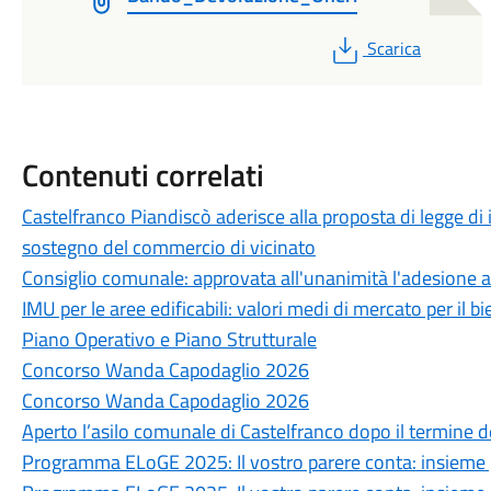
PDF
Scarica
Contenuti correlati
Castelfranco Piandiscò aderisce alla proposta di legge di 
sostegno del commercio di vicinato
Consiglio comunale: approvata all'unanimità l'adesione 
IMU per le aree edificabili: valori medi di mercato per il
Piano Operativo e Piano Strutturale
Concorso Wanda Capodaglio 2026
Concorso Wanda Capodaglio 2026
Aperto l’asilo comunale di Castelfranco dopo il termine de
Programma ELoGE 2025: Il vostro parere conta: insieme