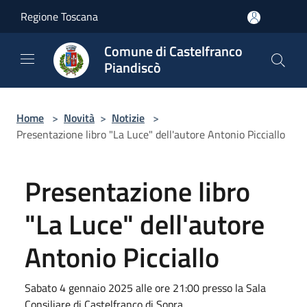
Salta al contenuto principale
Regione Toscana
Comune di Castelfranco
Piandiscò
Home
>
Novità
>
Notizie
>
Presentazione libro "La Luce" dell'autore Antonio Picciallo
Presentazione libro
"La Luce" dell'autore
Antonio Picciallo
Sabato 4 gennaio 2025 alle ore 21:00 presso la Sala
Consiliare di Castelfranco di Sopra