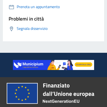
Prenota un appuntamento
Problemi in città
Segnala disservizio