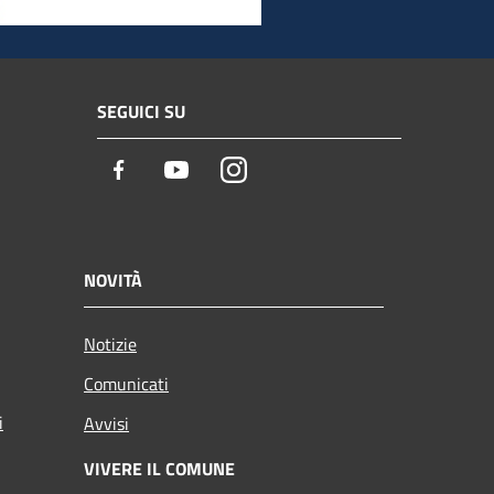
SEGUICI SU
Facebook
Youtube
Instagram
NOVITÀ
Notizie
Comunicati
i
Avvisi
VIVERE IL COMUNE