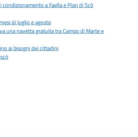
 di condizionamento a Faella e Pian di Scò
mesi di luglio e agosto
attiva una navetta gratuita tra Campo di Marte e
no ai bisogni dei cittadini
iscò