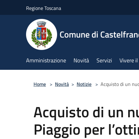
Salta al contenuto principale
Regione Toscana
Comune di Castelfran
Amministrazione
Novità
Servizi
Vivere 
Home
>
Novità
>
Notizie
>
Acquisto di un nuo
Acquisto di un 
Piaggio per l’ott