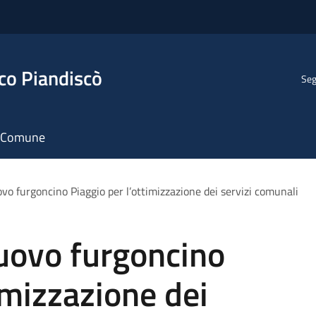
co Piandiscò
Seg
il Comune
vo furgoncino Piaggio per l’ottimizzazione dei servizi comunali
nuovo furgoncino
imizzazione dei