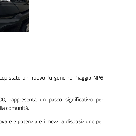
 acquistato un nuovo furgoncino Piaggio NP6
00, rappresenta un passo significativo per
alla comunità.
ovare e potenziare i mezzi a disposizione per