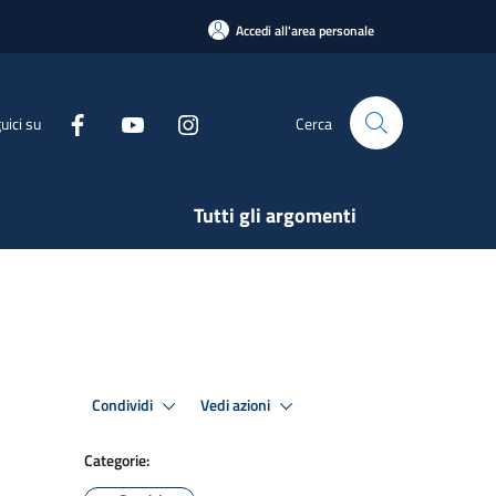
Accedi all'area personale
uici su
Cerca
Tutti gli argomenti
Condividi
Vedi azioni
Categorie: