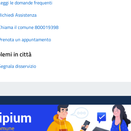
Leggi le domande frequenti
Richiedi Assistenza
Chiama il comune 800019398
Prenota un appuntamento
lemi in città
Segnala disservizio