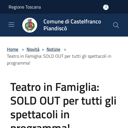
Salta al contenuto principale
Regione Toscana
Comune di Castelfranco
Piandiscò
Home
>
Novità
>
Notizie
>
Teatro in Famiglia: SOLD OUT per tutti gli spettacoli in
programma!
Teatro in Famiglia:
SOLD OUT per tutti gli
spettacoli in
programma!