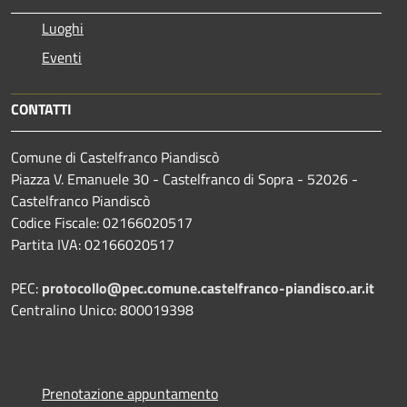
Luoghi
Eventi
CONTATTI
Comune di Castelfranco Piandiscò
Piazza V. Emanuele 30 - Castelfranco di Sopra - 52026 -
Castelfranco Piandiscò
Codice Fiscale: 02166020517
Partita IVA: 02166020517
PEC:
protocollo@pec.comune.castelfranco-piandisco.ar.it
Centralino Unico: 800019398
Prenotazione appuntamento