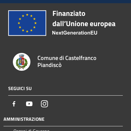
Comune di Castelfranco
Piandiscò
SEGUICI SU
Facebook
Youtube
Instagram
AMMINISTRAZIONE
Organi di Governo