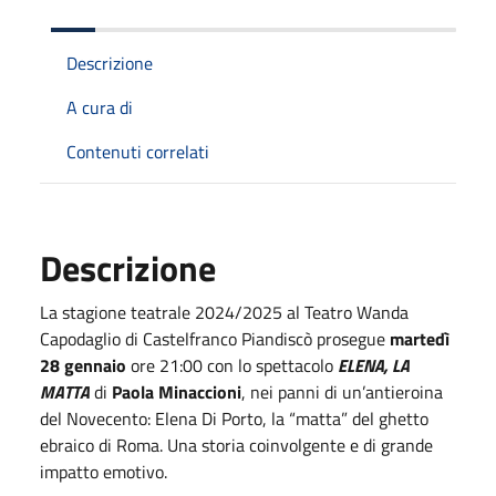
Descrizione
A cura di
Contenuti correlati
Descrizione
La stagione teatrale 2024/2025 al Teatro Wanda
Capodaglio di Castelfranco Piandiscò prosegue
martedì
28 gennaio
ore 21:00 con lo spettacolo
ELENA, LA
MATTA
di
Paola Minaccioni
, nei panni di un’antieroina
del Novecento: Elena Di Porto, la “matta” del ghetto
ebraico di Roma. Una storia coinvolgente e di grande
impatto emotivo.