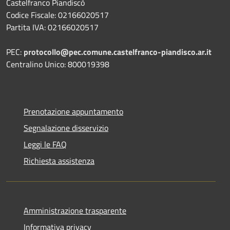
Castelfranco Piandiscò
Codice Fiscale: 02166020517
Partita IVA: 02166020517
PEC:
protocollo@pec.comune.castelfranco-piandisco.ar.it
Centralino Unico: 800019398
Prenotazione appuntamento
Segnalazione disservizio
Leggi le FAQ
Richiesta assistenza
Amministrazione trasparente
Informativa privacy