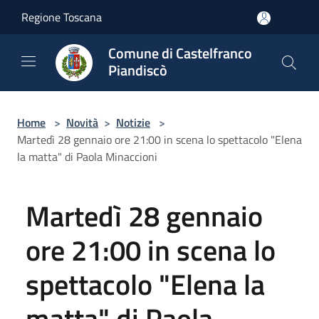
Salta al contenuto principale
Regione Toscana
Comune di Castelfranco
Piandiscò
Home
>
Novità
>
Notizie
>
Martedì 28 gennaio ore 21:00 in scena lo spettacolo "Elena
la matta" di Paola Minaccioni
Martedì 28 gennaio
ore 21:00 in scena lo
spettacolo "Elena la
matta" di Paola