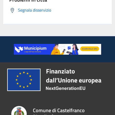
Segnala disservizio
Comune di Castelfranco