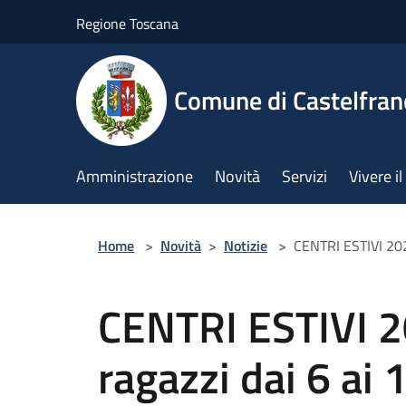
Salta al contenuto principale
Regione Toscana
Comune di Castelfran
Amministrazione
Novità
Servizi
Vivere 
Home
>
Novità
>
Notizie
>
CENTRI ESTIVI 2025
CENTRI ESTIVI 2
ragazzi dai 6 ai 