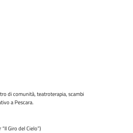
eatro di comunità, teatroterapia, scambi
ativo a Pescara.
“Il Giro del Cielo”)