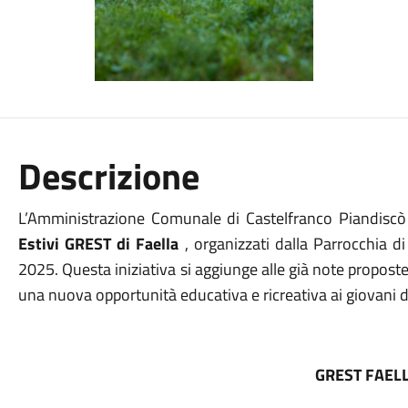
Descrizione
L’Amministrazione Comunale di Castelfranco Piandiscò è
Estivi GREST di Faella
, organizzati dalla Parrocchia 
2025. Questa iniziativa si aggiunge alle già note propost
una nuova opportunità educativa e ricreativa ai giovani de
GREST FAEL