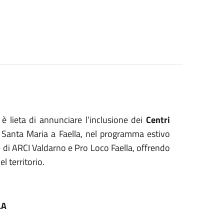
 lieta di annunciare l’inclusione dei
Centri
di Santa Maria a Faella, nel programma estivo
e di ARCI Valdarno e Pro Loco Faella, offrendo
l territorio.
LA