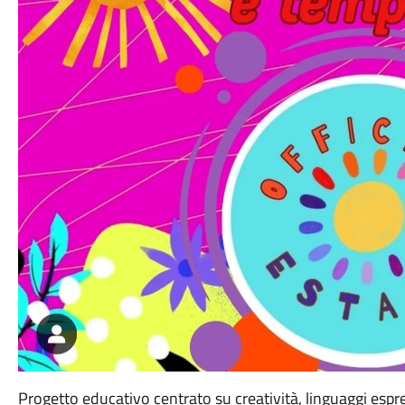
Progetto educativo centrato su creatività, linguaggi espre