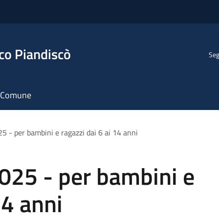
co Piandiscò
Seg
il Comune
 - per bambini e ragazzi dai 6 ai 14 anni
025 - per bambini e
14 anni