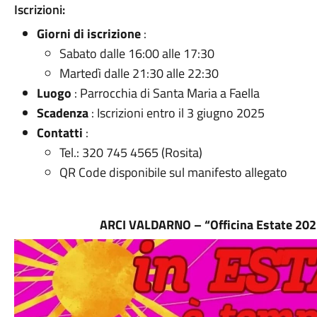
Iscrizioni:
Giorni di iscrizione
:
Sabato dalle 16:00 alle 17:30
Martedì dalle 21:30 alle 22:30
Luogo
: Parrocchia di Santa Maria a Faella
Scadenza
: Iscrizioni entro il 3 giugno 2025
Contatti
:
Tel.: 320 745 4565 (Rosita)
QR Code disponibile sul manifesto allegato
ARCI VALDARNO – “Officina Estate 2025