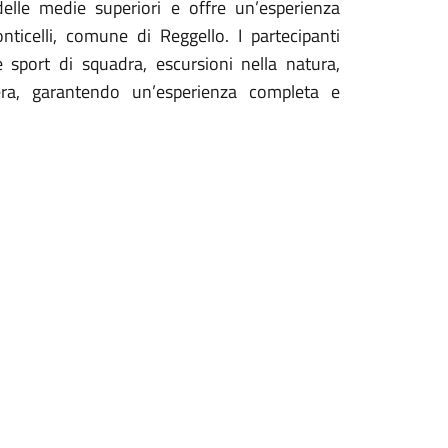
delle medie superiori e offre un’esperienza
nticelli, comune di Reggello. I partecipanti
e sport di squadra, escursioni nella natura,
iera, garantendo un’esperienza completa e