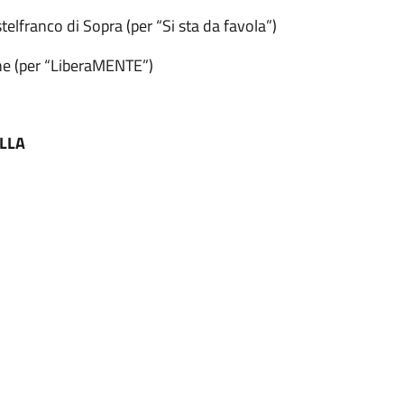
stelfranco di Sopra (per “Si sta da favola”)
e (per “LiberaMENTE”)
LLA