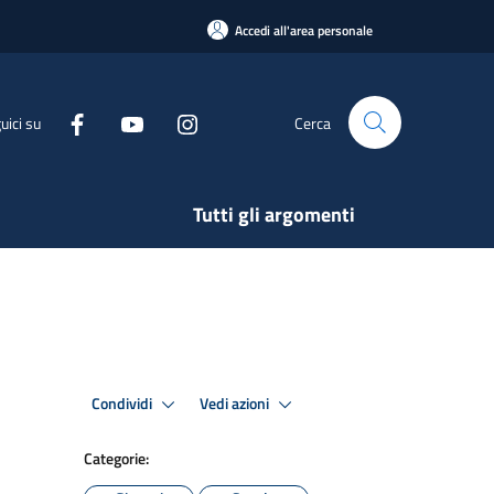
Accedi all'area personale
uici su
Cerca
Tutti gli argomenti
Condividi
Vedi azioni
Categorie: