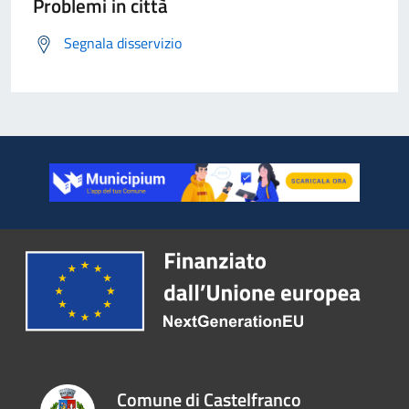
Problemi in città
Segnala disservizio
Comune di Castelfranco