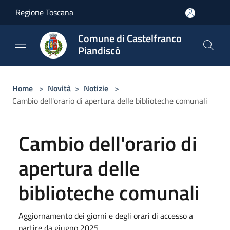
Salta al contenuto principale
Regione Toscana
Comune di Castelfranco
Piandiscò
Home
>
Novità
>
Notizie
>
Cambio dell'orario di apertura delle biblioteche comunali
Cambio dell'orario di
apertura delle
biblioteche comunali
Aggiornamento dei giorni e degli orari di accesso a
partire da giugno 2025