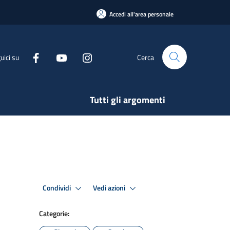
Accedi all'area personale
uici su
Cerca
Tutti gli argomenti
Condividi
Vedi azioni
Categorie: