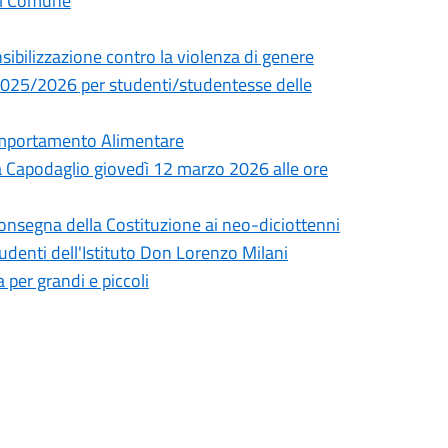
dal Comune
sibilizzazione contro la violenza di genere
o 2025/2026 per studenti/studentesse delle
omportamento Alimentare
a Capodaglio giovedì 12 marzo 2026 alle ore
consegna della Costituzione ai neo-diciottenni
tudenti dell'Istituto Don Lorenzo Milani
 per grandi e piccoli