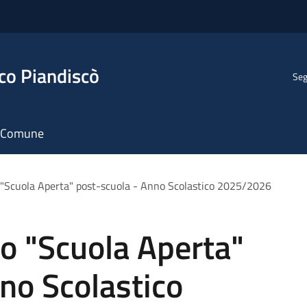
co Piandiscò
Seg
il Comune
io "Scuola Aperta" post-scuola - Anno Scolastico 2025/2026
io "Scuola Aperta"
no Scolastico