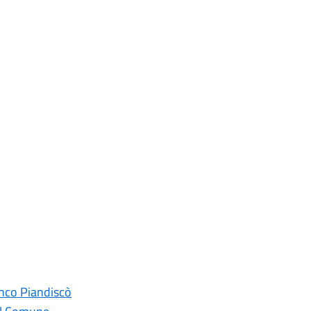
ranco Piandiscò