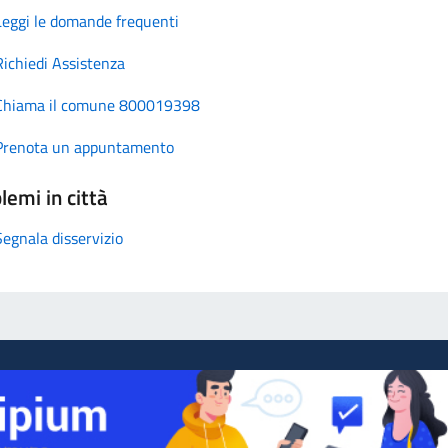
Leggi le domande frequenti
Richiedi Assistenza
Chiama il comune 800019398
Prenota un appuntamento
lemi in città
Segnala disservizio