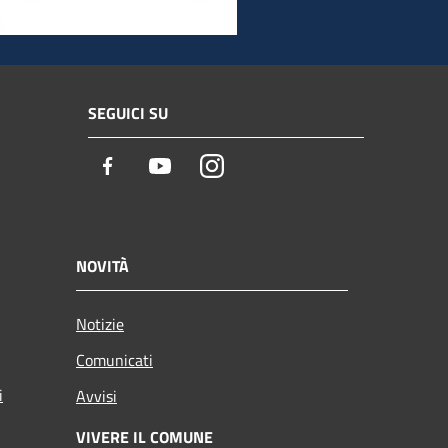
SEGUICI SU
Facebook
Youtube
Instagram
NOVITÀ
Notizie
Comunicati
i
Avvisi
VIVERE IL COMUNE