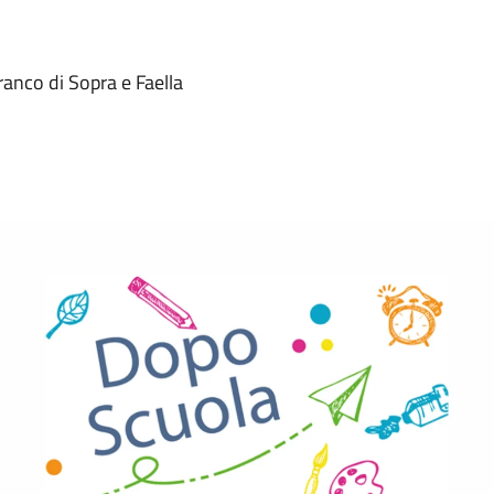
ranco di Sopra e Faella