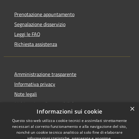
Prenotazione appuntamento
Segnalazione disservizio
Leggi le FAQ
Richiesta assistenza
Amministrazione trasparente
Informativa privacy
Note legali
Dichiarazione di accessibilità
×
Informazioni sui cookie
Questo sito web utilizza cookie tecnici e assimilati strettamente
necessari al corretto funzionamento e alla navigazione del sito,
nonché un cookie tecnico analitico al solo fine di elaborare
RSS
Copyright © 2025 •
informazioni statistiche, aggregate e anonime.