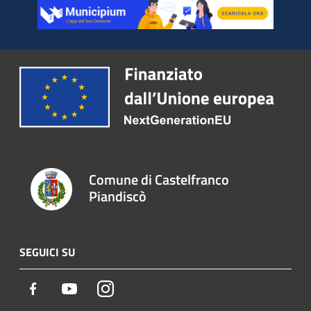
Comune di Castelfranco
Piandiscò
SEGUICI SU
Facebook
Youtube
Instagram