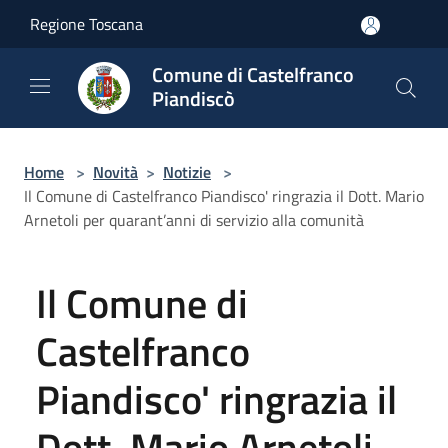
Salta al contenuto principale
Regione Toscana
Comune di Castelfranco
Piandiscò
Home
>
Novità
>
Notizie
>
Il Comune di Castelfranco Piandisco' ringrazia il Dott. Mario
Arnetoli per quarant’anni di servizio alla comunità
Il Comune di
Castelfranco
Piandisco' ringrazia il
Dott. Mario Arnetoli