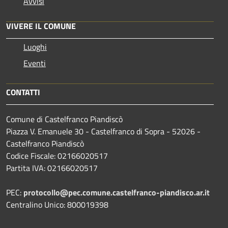
Avvisi
VIVERE IL COMUNE
Luoghi
Eventi
CONTATTI
Comune di Castelfranco Piandiscò
Piazza V. Emanuele 30 - Castelfranco di Sopra - 52026 -
Castelfranco Piandiscò
Codice Fiscale: 02166020517
Partita IVA: 02166020517
PEC:
protocollo@pec.comune.castelfranco-piandisco.ar.it
Centralino Unico: 800019398