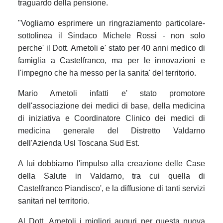
traguardo della pensione.
"Vogliamo esprimere un ringraziamento particolare-
sottolinea il Sindaco Michele Rossi - non solo
perche' il Dott. Arnetoli e' stato per 40 anni medico di
famiglia a Castelfranco, ma per le innovazioni e
l'impegno che ha messo per la sanita' del territorio.
Mario Arnetoli infatti e' stato promotore
dell'associazione dei medici di base, della medicina
di iniziativa e Coordinatore Clinico dei medici di
medicina generale del Distretto Valdarno
dell'Azienda Usl Toscana Sud Est.
A lui dobbiamo l'impulso alla creazione delle Case
della Salute in Valdarno, tra cui quella di
Castelfranco Piandisco', e la diffusione di tanti servizi
sanitari nel territorio.
Al Dott. Arnetoli i migliori auguri per questa nuova