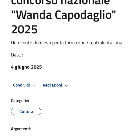
"Wanda Capodaglio"
2025
Un evento di rilievo per la formazione teatrale italiana
Data :
4 giugno 2025
Condividi
Vedi azioni
Categorie:
Cultura
Argomenti: