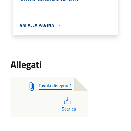
VAI ALLA PAGINA
Allegati
Tavola disegno 1
PDF
Scarica