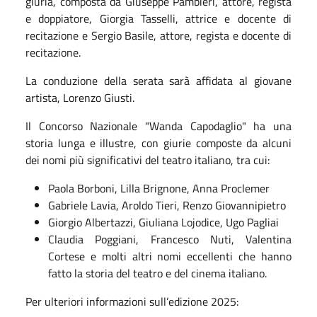
giuria, composta da Giuseppe Pambieri, attore, regista
e doppiatore, Giorgia Tasselli, attrice e docente di
recitazione e Sergio Basile, attore, regista e docente di
recitazione.
La conduzione della serata sarà affidata al giovane
artista, Lorenzo Giusti.
Il Concorso Nazionale "Wanda Capodaglio" ha una
storia lunga e illustre, con giurie composte da alcuni
dei nomi più significativi del teatro italiano, tra cui:
Paola Borboni, Lilla Brignone, Anna Proclemer
Gabriele Lavia, Aroldo Tieri, Renzo Giovannipietro
Giorgio Albertazzi, Giuliana Lojodice, Ugo Pagliai
Claudia Poggiani, Francesco Nuti, Valentina
Cortese e molti altri nomi eccellenti che hanno
fatto la storia del teatro e del cinema italiano.
Per ulteriori informazioni sull’edizione 2025: