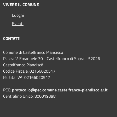
VIVERE IL COMUNE
Luoghi
Eventi
CONTATTI
Comune di Castelfranco Piandiscò
Piazza V. Emanuele 30 - Castelfranco di Sopra - 52026 -
Castelfranco Piandiscò
Codice Fiscale: 02166020517
Partita IVA: 02166020517
PEC:
protocollo@pec.comune.castelfranco-piandisco.ar.it
Centralino Unico: 800019398