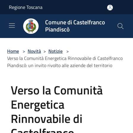
Salta al contenuto principale
Regione Toscana
Comune di Castelfranco
Piandiscò
Home
>
Novità
>
Notizie
>
Verso la Comunità Energetica Rinnovabile di Castelfranco
Piandiscò: un invito rivolto alle aziende del territorio
Verso la Comunità
Energetica
Rinnovabile di
Castelfranco