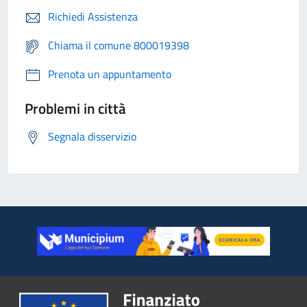
Richiedi Assistenza
Chiama il comune 800019398
Prenota un appuntamento
Problemi in città
Segnala disservizio