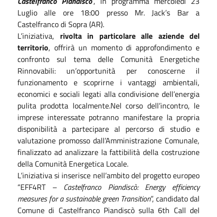
Castelfranco Piandiscò
”, in programma mercoledì 23
Luglio alle ore 18:00 presso Mr. Jack’s Bar a
Castelfranco di Sopra (AR).
L’iniziativa,
rivolta in particolare alle aziende del
territorio
, offrirà un momento di approfondimento e
confronto sul tema delle Comunità Energetiche
Rinnovabili: un’opportunità per conoscerne il
funzionamento e scoprirne i vantaggi ambientali,
economici e sociali legati alla condivisione dell’energia
pulita prodotta localmente.
Nel corso dell’incontro, le
imprese interessate potranno manifestare la propria
disponibilità a partecipare al percorso di studio e
valutazione promosso dall’Amministrazione Comunale,
finalizzato ad analizzare la fattibilità della costruzione
della Comunità Energetica Locale.
L’iniziativa si inserisce nell’ambito del progetto europeo
“EFF4RT –
Castelfranco Piandiscò: Energy efficiency
measures for a sustainable green Transition
”, candidato dal
Comune di Castelfranco Piandiscò sulla 6th Call del