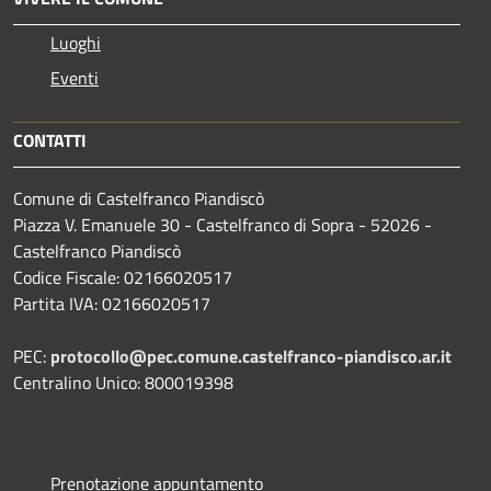
Luoghi
Eventi
CONTATTI
Comune di Castelfranco Piandiscò
Piazza V. Emanuele 30 - Castelfranco di Sopra - 52026 -
Castelfranco Piandiscò
Codice Fiscale: 02166020517
Partita IVA: 02166020517
PEC:
protocollo@pec.comune.castelfranco-piandisco.ar.it
Centralino Unico: 800019398
Prenotazione appuntamento