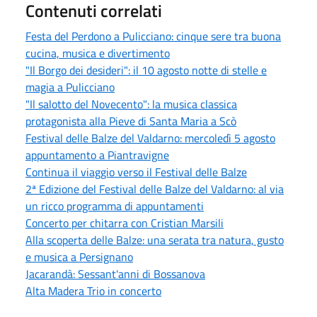
Contenuti correlati
Festa del Perdono a Pulicciano: cinque sere tra buona
cucina, musica e divertimento
"Il Borgo dei desideri": il 10 agosto notte di stelle e
magia a Pulicciano
"Il salotto del Novecento": la musica classica
protagonista alla Pieve di Santa Maria a Scò
Festival delle Balze del Valdarno: mercoledì 5 agosto
appuntamento a Piantravigne
Continua il viaggio verso il Festival delle Balze
2ª Edizione del Festival delle Balze del Valdarno: al via
un ricco programma di appuntamenti
Concerto per chitarra con Cristian Marsili
Alla scoperta delle Balze: una serata tra natura, gusto
e musica a Persignano
Jacarandà: Sessant'anni di Bossanova
Alta Madera Trio in concerto