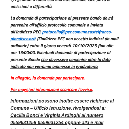
omissioni o difformità.
La domanda di partecipazione al presente bando dovrà
pervenire all’ufficio protocollo comunale o inviata
all’indirizzo PEC:
protocollo@pec.comune.castelfranco-
piandisco.ar.it
. (l’indirizzo PEC non accetta indirizzi da mail
ordinarie) entro il giorno venerdì 10/10/2025 fino alle
ore 13:00:00. Eventuali domande di partecipazione al
presente Bando
che dovessero pervenire oltre la data
indicata non verranno ammesse in graduatoria.
In allegato, la domanda per partecipare.
Per maggiori informazioni scaricare l’avviso.
Informazioni possono inoltre essere richieste al
Comune – Ufficio istruzione, rivolgendosi a:
Cecilia Bonci e Virginia Ardinghi al numero
0559631258-0559631254 oppure alla e-mail