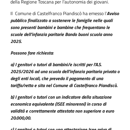
della Regione Toscana per l'autonomia dei
giovani.
Il Comune di Castelfranco Piandiscò ha emesso l’
Avviso
pubblico finalizzato a sostenere le famiglie nelle quali
sono presenti bambini e bambine che frequentano le
scuole dell’infanzia paritarie
Bando buoni scuola anno
2025.
Possono fare richiesta:
a) I genitori o tutori di bambini/e iscritti per l’A.S.
2025/2026 ad una scuola dell’infanzia paritaria privata o
degli enti locali, che preveda il pagamento di una
tariffa/retta e sita nel Comune di Castelfranco Piandiscò.
b) I genitori o tutori con un indicatore della situazione
economica equivalente (ISEE minorenni) in corso di
validità e correttamente attestata non superiore a euro
20.000,00.
c) I genitori o tutori con una attestazione Isee priva di