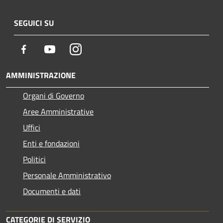
SEGUICI SU
Facebook
Youtube
Instagram
AMMINISTRAZIONE
Organi di Governo
Aree Amministrative
Uffici
Enti e fondazioni
Politici
Personale Amministrativo
Documenti e dati
CATEGORIE DI SERVIZIO