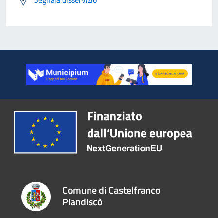
Segnala disservizio
Comune di Castelfranco
Piandiscò