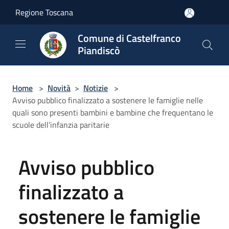
Salta al contenuto principale
Regione Toscana
Comune di Castelfranco
Piandiscò
Home
>
Novità
>
Notizie
>
Avviso pubblico finalizzato a sostenere le famiglie nelle
quali sono presenti bambini e bambine che frequentano le
scuole dell’infanzia paritarie
Avviso pubblico
finalizzato a
sostenere le famiglie