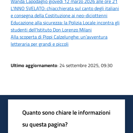
Wanda Capodaglio giovedì 12 marzo 2026 alle ore 21
L'INNO SVELATO: chiacchierata sul canto degli italiani
e consegna della Costituzione ai neo-diciottenni
Educazione alla sicurezza: la Polizia Locale incontra gli
studenti dell'Istituto Don Lorenzo Milani
Alla scoperta di Pippi Calzelunghe: un’avventura
letteraria per grandi e piccoli
Ultimo aggiornamento
: 24 settembre 2025, 09:30
Quanto sono chiare le informazioni
su questa pagina?