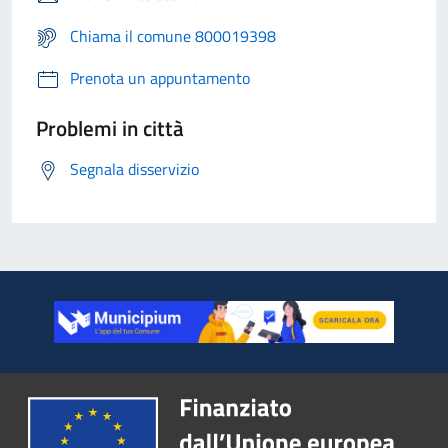
Chiama il comune 800019398
Prenota un appuntamento
Problemi in città
Segnala disservizio