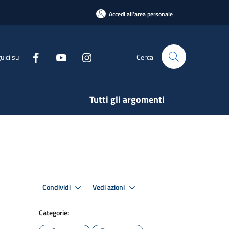
Accedi all'area personale
uici su
Cerca
Tutti gli argomenti
Condividi
Vedi azioni
Categorie: