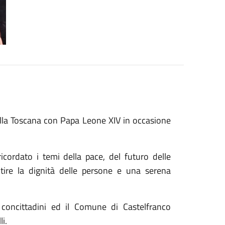
della Toscana con Papa Leone XIV in occasione
cordato i temi della pace, del futuro delle
tire la dignità delle persone e una serena
i concittadini ed il Comune di Castelfranco
i.