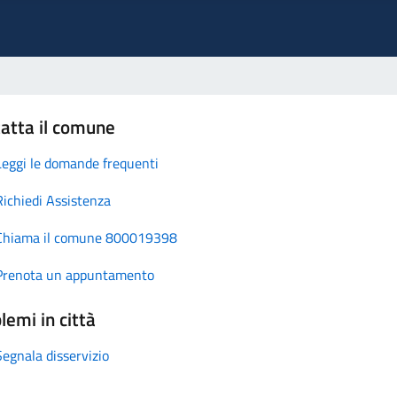
atta il comune
Leggi le domande frequenti
Richiedi Assistenza
Chiama il comune 800019398
Prenota un appuntamento
lemi in città
Segnala disservizio