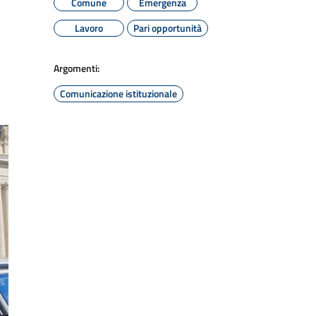
Comune
Emergenza
Lavoro
Pari opportunità
Argomenti:
Comunicazione istituzionale