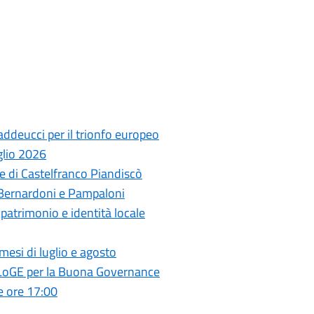
ddeucci per il trionfo europeo
glio 2026
 di Castelfranco Piandiscò
 Bernardoni e Pampaloni
a patrimonio e identità locale
mesi di luglio e agosto
 ELoGE per la Buona Governance
e ore 17:00