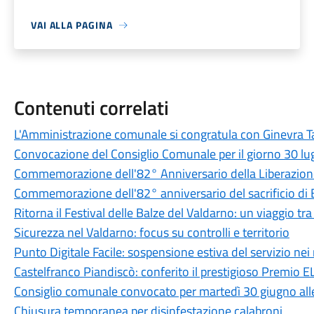
VAI ALLA PAGINA
Contenuti correlati
L'Amministrazione comunale si congratula con Ginevra Ta
Convocazione del Consiglio Comunale per il giorno 30 lu
Commemorazione dell'82° Anniversario della Liberazione
Commemorazione dell'82° anniversario del sacrificio di
Ritorna il Festival delle Balze del Valdarno: un viaggio tr
Sicurezza nel Valdarno: focus su controlli e territorio
Punto Digitale Facile: sospensione estiva del servizio nei 
Castelfranco Piandiscò: conferito il prestigioso Premio
Consiglio comunale convocato per martedì 30 giugno all
Chiusura temporanea per disinfestazione calabroni