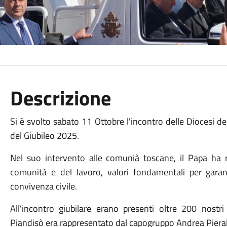
Descrizione
Si è svolto sabato 11 Ottobre l'incontro delle Diocesi 
del Giubileo 2025.
Nel suo intervento alle comunià toscane, il Papa ha ri
comunità e del lavoro, valori fondamentali per garan
convivenza civile.
All'incontro giubilare erano presenti oltre 200 nostr
Piandisò era rappresentato dal capogruppo Andrea Pierall