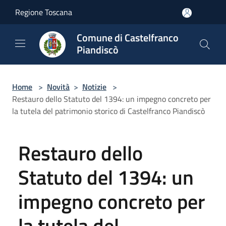
Salta al contenuto principale
Regione Toscana
Comune di Castelfranco
Piandiscò
Home
>
Novità
>
Notizie
>
Restauro dello Statuto del 1394: un impegno concreto per
la tutela del patrimonio storico di Castelfranco Piandiscò
Restauro dello
Statuto del 1394: un
impegno concreto per
la tutela del