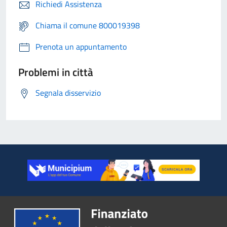
Richiedi Assistenza
Chiama il comune 800019398
Prenota un appuntamento
Problemi in città
Segnala disservizio