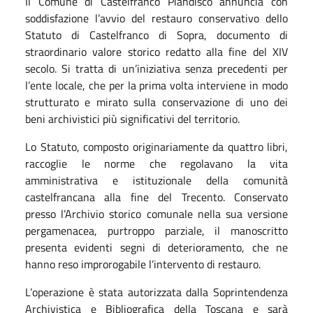
Il Comune di Castelfranco Piandiscò annuncia con
soddisfazione l’avvio del restauro conservativo dello
Statuto di Castelfranco di Sopra, documento di
straordinario valore storico redatto alla fine del XIV
secolo. Si tratta di un’iniziativa senza precedenti per
l’ente locale, che per la prima volta interviene in modo
strutturato e mirato sulla conservazione di uno dei
beni archivistici più significativi del territorio.
Lo Statuto, composto originariamente da quattro libri,
raccoglie le norme che regolavano la vita
amministrativa e istituzionale della comunità
castelfrancana alla fine del Trecento. Conservato
presso l’Archivio storico comunale nella sua versione
pergamenacea, purtroppo parziale, il manoscritto
presenta evidenti segni di deterioramento, che ne
hanno reso improrogabile l’intervento di restauro.
L’operazione è stata autorizzata dalla Soprintendenza
Archivistica e Bibliografica della Toscana e sarà