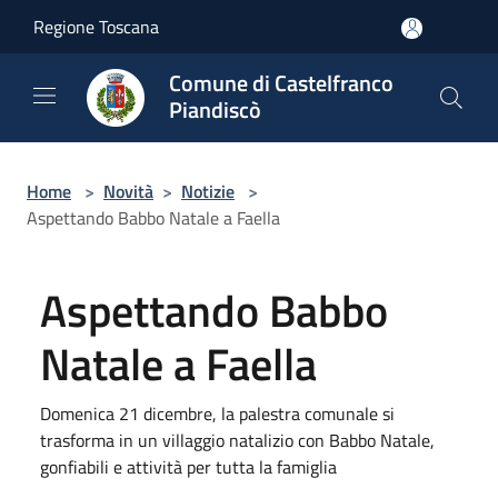
Salta al contenuto principale
Regione Toscana
Comune di Castelfranco
Piandiscò
Home
>
Novità
>
Notizie
>
Aspettando Babbo Natale a Faella
Aspettando Babbo
Natale a Faella
Domenica 21 dicembre, la palestra comunale si
trasforma in un villaggio natalizio con Babbo Natale,
gonfiabili e attività per tutta la famiglia