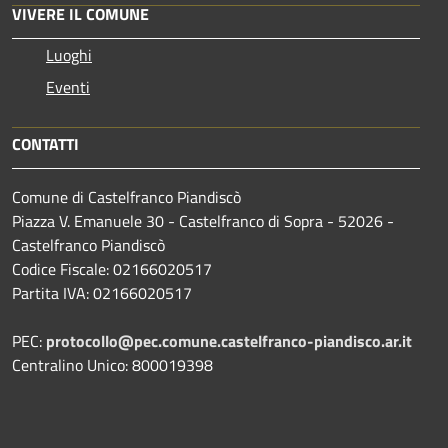
VIVERE IL COMUNE
Luoghi
Eventi
CONTATTI
Comune di Castelfranco Piandiscò
Piazza V. Emanuele 30 - Castelfranco di Sopra - 52026 -
Castelfranco Piandiscò
Codice Fiscale: 02166020517
Partita IVA: 02166020517
PEC:
protocollo@pec.comune.castelfranco-piandisco.ar.it
Centralino Unico: 800019398