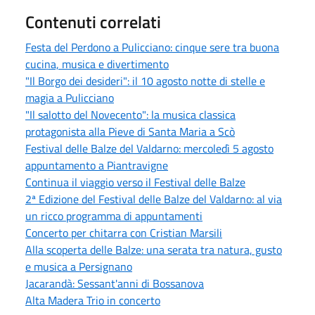
Contenuti correlati
Festa del Perdono a Pulicciano: cinque sere tra buona
cucina, musica e divertimento
"Il Borgo dei desideri": il 10 agosto notte di stelle e
magia a Pulicciano
"Il salotto del Novecento": la musica classica
protagonista alla Pieve di Santa Maria a Scò
Festival delle Balze del Valdarno: mercoledì 5 agosto
appuntamento a Piantravigne
Continua il viaggio verso il Festival delle Balze
2ª Edizione del Festival delle Balze del Valdarno: al via
un ricco programma di appuntamenti
Concerto per chitarra con Cristian Marsili
Alla scoperta delle Balze: una serata tra natura, gusto
e musica a Persignano
Jacarandà: Sessant'anni di Bossanova
Alta Madera Trio in concerto