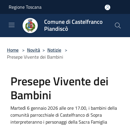
Salta al contenuto principale
Regione Toscana
Comune di Castelfranco
Piandiscò
Home
>
Novità
>
Notizie
>
Presepe Vivente dei Bambini
Presepe Vivente dei
Bambini
Martedì 6 gennaio 2026 alle ore 17.00, i bambini della
comunità parrocchiale di Castelfranco di Sopra
interpreteranno i personaggi della Sacra Famiglia