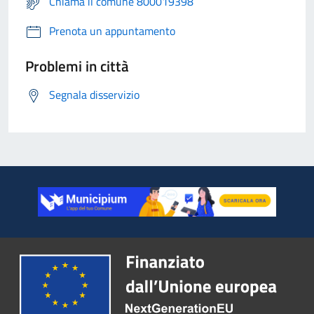
Chiama il comune 800019398
Prenota un appuntamento
Problemi in città
Segnala disservizio