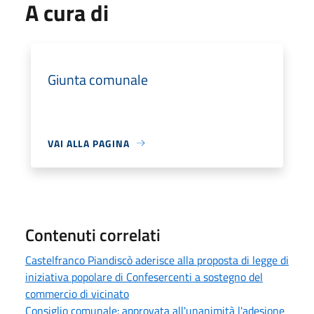
A cura di
Giunta comunale
VAI ALLA PAGINA
Contenuti correlati
Castelfranco Piandiscò aderisce alla proposta di legge di
iniziativa popolare di Confesercenti a sostegno del
commercio di vicinato
Consiglio comunale: approvata all'unanimità l'adesione