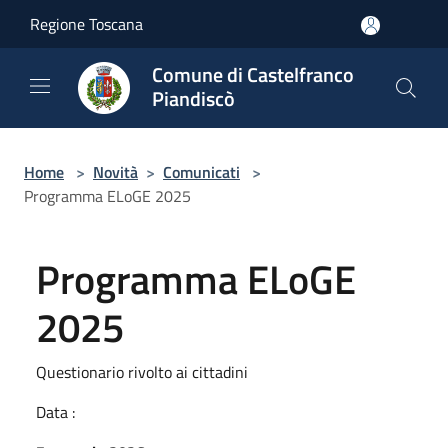
Salta al contenuto principale
Regione Toscana
Comune di Castelfranco
Piandiscò
Home
>
Novità
>
Comunicati
>
Programma ELoGE 2025
Programma ELoGE
2025
Questionario rivolto ai cittadini
Data :