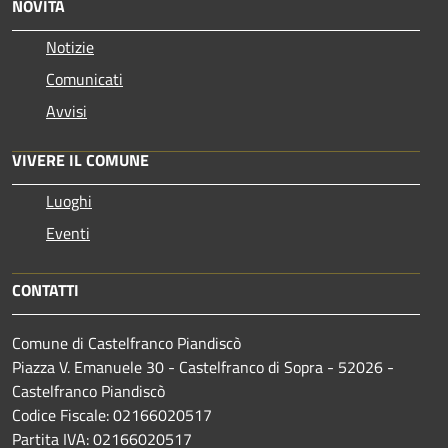
NOVITÀ
Notizie
Comunicati
Avvisi
VIVERE IL COMUNE
Luoghi
Eventi
CONTATTI
Comune di Castelfranco Piandiscò
Piazza V. Emanuele 30 - Castelfranco di Sopra - 52026 -
Castelfranco Piandiscò
Codice Fiscale: 02166020517
Partita IVA: 02166020517