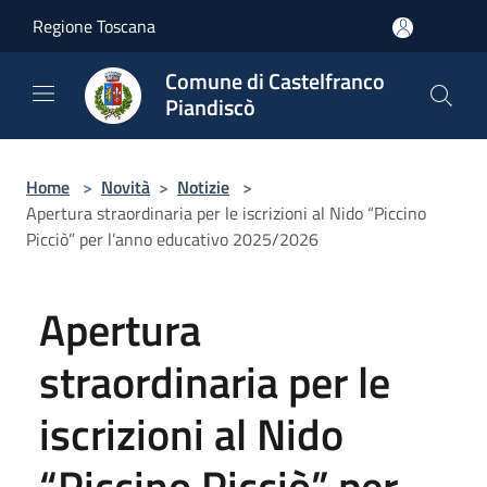
Salta al contenuto principale
Regione Toscana
Comune di Castelfranco
Piandiscò
Home
>
Novità
>
Notizie
>
Apertura straordinaria per le iscrizioni al Nido “Piccino
Picciò” per l’anno educativo 2025/2026
Apertura
straordinaria per le
iscrizioni al Nido
“Piccino Picciò” per