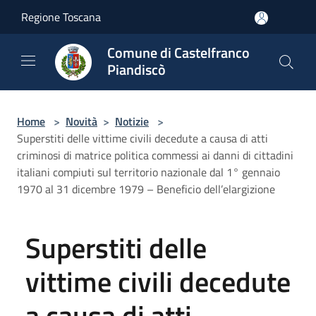
Salta al contenuto principale
Regione Toscana
Comune di Castelfranco
Piandiscò
Home
>
Novità
>
Notizie
>
Superstiti delle vittime civili decedute a causa di atti
criminosi di matrice politica commessi ai danni di cittadini
italiani compiuti sul territorio nazionale dal 1° gennaio
1970 al 31 dicembre 1979 – Beneficio dell’elargizione
Superstiti delle
vittime civili decedute
a causa di atti