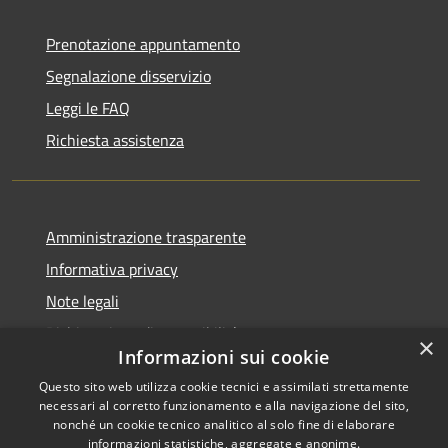
Prenotazione appuntamento
Segnalazione disservizio
Leggi le FAQ
Richiesta assistenza
Amministrazione trasparente
Informativa privacy
Note legali
Dichiarazione di accessibilità
×
Informazioni sui cookie
Questo sito web utilizza cookie tecnici e assimilati strettamente
necessari al corretto funzionamento e alla navigazione del sito,
nonché un cookie tecnico analitico al solo fine di elaborare
RSS
Copyright © 2025 •
informazioni statistiche, aggregate e anonime.