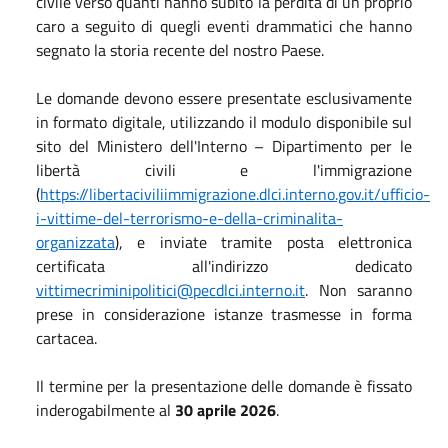
civile verso quanti hanno subìto la perdita di un proprio
caro a seguito di quegli eventi drammatici che hanno
segnato la storia recente del nostro Paese.
Le domande devono essere presentate esclusivamente
in formato digitale, utilizzando il modulo disponibile sul
sito del Ministero dell'Interno – Dipartimento per le
libertà civili e l'immigrazione
(
https://libertaciviliimmigrazione.dlci.interno.gov.it/ufficio-
i-vittime-del-terrorismo-e-della-criminalita-
organizzata
), e inviate tramite posta elettronica
certificata all'indirizzo dedicato
vittimecriminipolitici@pecdlci.interno.it
. Non saranno
prese in considerazione istanze trasmesse in forma
cartacea.
Il termine per la presentazione delle domande è fissato
inderogabilmente al
30 aprile 2026
.