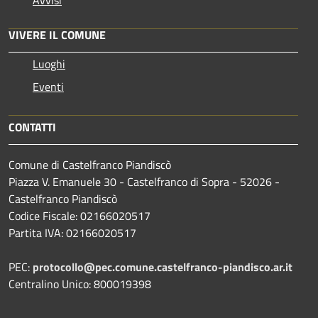
Avvisi
VIVERE IL COMUNE
Luoghi
Eventi
CONTATTI
Comune di Castelfranco Piandiscò
Piazza V. Emanuele 30 - Castelfranco di Sopra - 52026 -
Castelfranco Piandiscò
Codice Fiscale: 02166020517
Partita IVA: 02166020517
PEC:
protocollo@pec.comune.castelfranco-piandisco.ar.it
Centralino Unico: 800019398