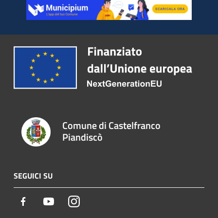
Comune di Castelfranco
Piandiscò
SEGUICI SU
Facebook
Youtube
Instagram