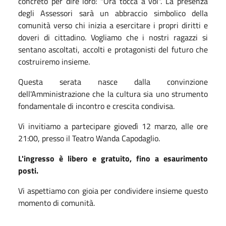
concreto per dire loro: "Ora tocca a voi". La presenza
degli Assessori sarà un abbraccio simbolico della
comunità verso chi inizia a esercitare i propri diritti e
doveri di cittadino. Vogliamo che i nostri ragazzi si
sentano ascoltati, accolti e protagonisti del futuro che
costruiremo insieme.
Questa serata nasce dalla convinzione
dell'Amministrazione che la cultura sia uno strumento
fondamentale di incontro e crescita condivisa.
Vi invitiamo a partecipare giovedì 12 marzo, alle ore
21:00, presso il Teatro Wanda Capodaglio.
L'ingresso è libero e gratuito, fino a esaurimento
posti.
Vi aspettiamo con gioia per condividere insieme questo
momento di comunità.