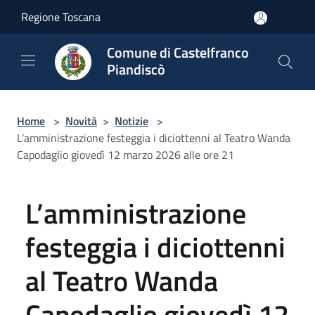
Salta al contenuto principale
Regione Toscana
Comune di Castelfranco
Piandiscò
Home
>
Novità
>
Notizie
>
L’amministrazione festeggia i diciottenni al Teatro Wanda
Capodaglio giovedì 12 marzo 2026 alle ore 21
L’amministrazione
festeggia i diciottenni
al Teatro Wanda
Capodaglio giovedì 12