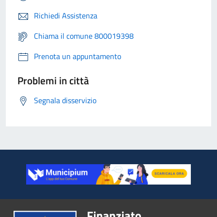
Richiedi Assistenza
Chiama il comune 800019398
Prenota un appuntamento
Problemi in città
Segnala disservizio