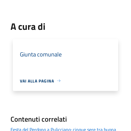
A cura di
Giunta comunale
VAI ALLA PAGINA
Contenuti correlati
Festa del Perdono a Pulicciano: cinque sere tra buona