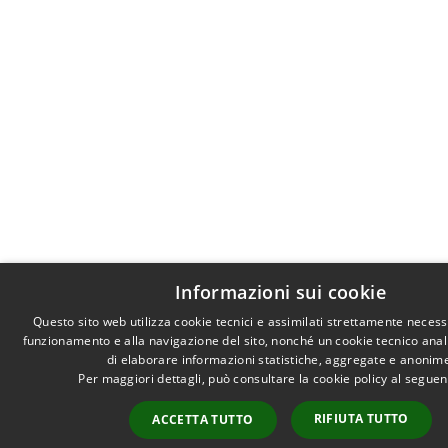
Informazioni sui cookie
Questo sito web utilizza cookie tecnici e assimilati strettamente necess
funzionamento e alla navigazione del sito, nonché un cookie tecnico analit
di elaborare informazioni statistiche, aggregate e anonim
Per maggiori dettagli, può consultare la cookie policy al segue
RIFIUTA TUTTO
ACCETTA TUTTO