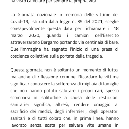
ha visto cambiare per sempre la propria vita.
La Giornata nazionale in memoria delle vittime del
Covid-19, istituita dalla legge n. 35 del 2021, sceglie
consapevolmente questa data per richiamare il 18
marzo 2020, quando i camion dell'Esercito
attraversarono Bergamo portando via centinaia di bare.
Quell'immagine ha segnato l'inizio di una presa di
coscienza collettiva sulla portata della tragedia.
Questa giornata non è soltanto un momento di lutto,
ma anche di riflessione comune. Ricordare le vittime
significa riconoscere la sofferenza di migliaia di famiglie
che non hanno potuto salutare i propri cari, spesso
scomparsi in solitudine a causa delle restrizioni
sanitarie; significa, altresì, rendere omaggio al
sacrificio dei medici, degli infermieri, degli operatori
sanitari e di tutti coloro che, in prima linea, hanno
lavorato senza sosta per salvare vite umane in