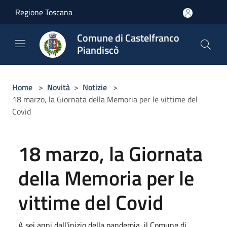
Salta al contenuto principale
Regione Toscana
Comune di Castelfranco
Piandiscò
Home
>
Novità
>
Notizie
>
18 marzo, la Giornata della Memoria per le vittime del
Covid
18 marzo, la Giornata
della Memoria per le
vittime del Covid
A sei anni dall'inizio della pandemia, il Comune di