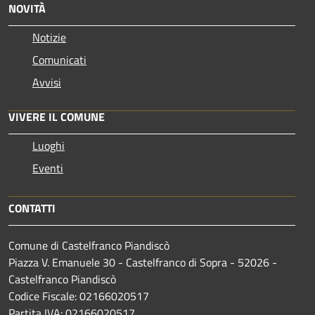
NOVITÀ
Notizie
Comunicati
Avvisi
VIVERE IL COMUNE
Luoghi
Eventi
CONTATTI
Comune di Castelfranco Piandiscò
Piazza V. Emanuele 30 - Castelfranco di Sopra - 52026 -
Castelfranco Piandiscò
Codice Fiscale: 02166020517
Partita IVA: 02166020517