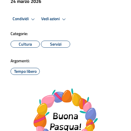
24 marzo 2026
Condividi
Vedi azioni
Categorie:
Cultura
Servizi
Argomenti:
Tempo libero