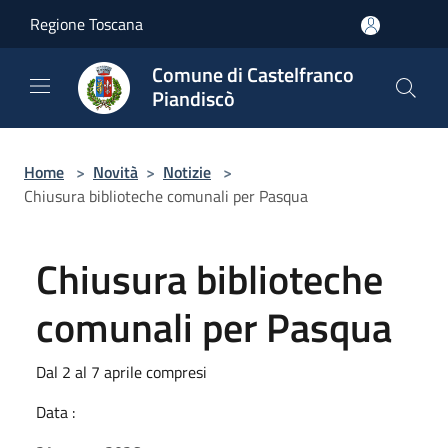
Salta al contenuto principale
Regione Toscana
Comune di Castelfranco
Piandiscò
Home
>
Novità
>
Notizie
>
Chiusura biblioteche comunali per Pasqua
Chiusura biblioteche
comunali per Pasqua
Dal 2 al 7 aprile compresi
Data :