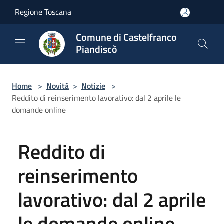
Salta al contenuto principale
Regione Toscana
Comune di Castelfranco
Piandiscò
Home
>
Novità
>
Notizie
>
Reddito di reinserimento lavorativo: dal 2 aprile le
domande online
Reddito di
reinserimento
lavorativo: dal 2 aprile
le domande online