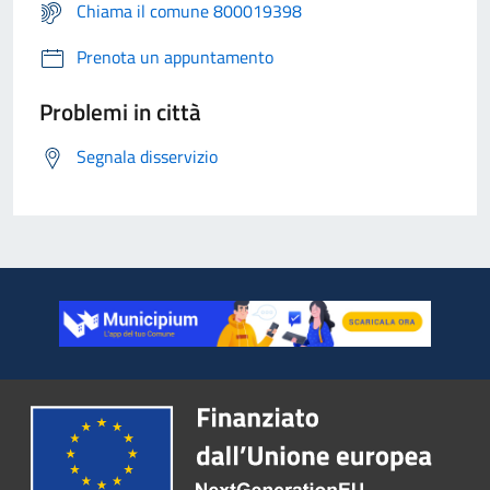
Chiama il comune 800019398
Prenota un appuntamento
Problemi in città
Segnala disservizio