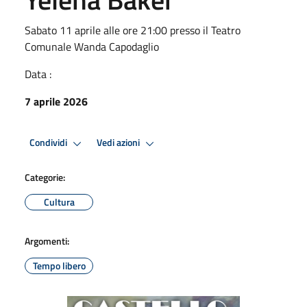
Sabato 11 aprile alle ore 21:00 presso il Teatro
Comunale Wanda Capodaglio
Data :
7 aprile 2026
Condividi
Vedi azioni
Categorie:
Cultura
Argomenti:
Tempo libero