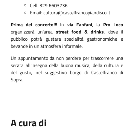
Cell. 329 6603736
Email: cultura@castelfrancopiandisco.it
Prima del concerto!!!
In
via Fanfani
, la
Pro Loco
organizzerà un'area
street food & drinks
, dove il
pubblico potrà gustare specialità gastronomiche e
bevande in un'atmosfera informale.
Un appuntamento da non perdere per trascorrere una
serata all'insegna della buona musica, della cultura e
del gusto, nel suggestivo borgo di Castelfranco di
Sopra.
A cura di