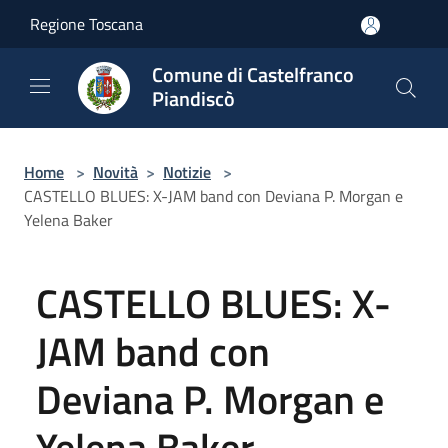
Salta al contenuto principale
Regione Toscana
Comune di Castelfranco
Piandiscò
Home
>
Novità
>
Notizie
>
CASTELLO BLUES: X-JAM band con Deviana P. Morgan e
Yelena Baker
CASTELLO BLUES: X-
JAM band con
Deviana P. Morgan e
Yelena Baker