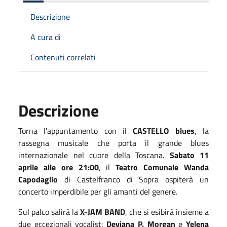
Descrizione
A cura di
Contenuti correlati
Descrizione
Torna l'appuntamento con il
CASTELLO blues
, la
rassegna musicale che porta il grande blues
internazionale nel cuore della Toscana.
Sabato 11
aprile alle ore 21:00
, il
Teatro Comunale Wanda
Capodaglio
di Castelfranco di Sopra ospiterà un
concerto imperdibile per gli amanti del genere.
Sul palco salirà la
X-JAM BAND
, che si esibirà insieme a
due eccezionali vocalist:
Deviana P. Morgan
e
Yelena