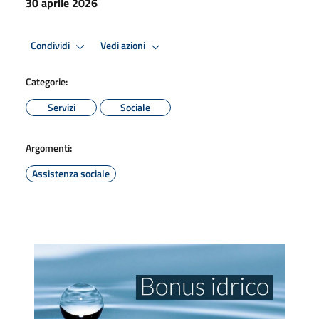
30 aprile 2026
Condividi
Vedi azioni
Categorie:
Servizi
Sociale
Argomenti:
Assistenza sociale