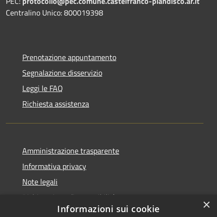
PEC:
protocollo@pec.comune.castelfranco-piandisco.ar.it
Centralino Unico: 800019398
Prenotazione appuntamento
Segnalazione disservizio
Leggi le FAQ
Richiesta assistenza
Amministrazione trasparente
Informativa privacy
Note legali
Dichiarazione di accessibilità
×
Informazioni sui cookie