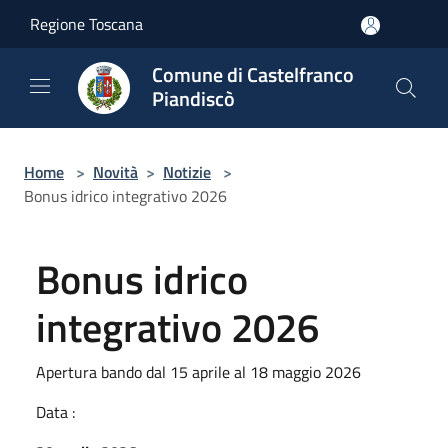
Salta al contenuto principale
Regione Toscana
Comune di Castelfranco
Piandiscò
Home
>
Novità
>
Notizie
>
Bonus idrico integrativo 2026
Bonus idrico
integrativo 2026
Apertura bando dal 15 aprile al 18 maggio 2026
Data :