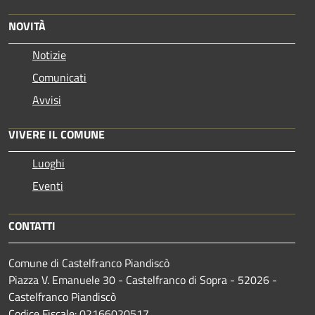
NOVITÀ
Notizie
Comunicati
Avvisi
VIVERE IL COMUNE
Luoghi
Eventi
CONTATTI
Comune di Castelfranco Piandiscò
Piazza V. Emanuele 30 - Castelfranco di Sopra - 52026 -
Castelfranco Piandiscò
Codice Fiscale: 02166020517