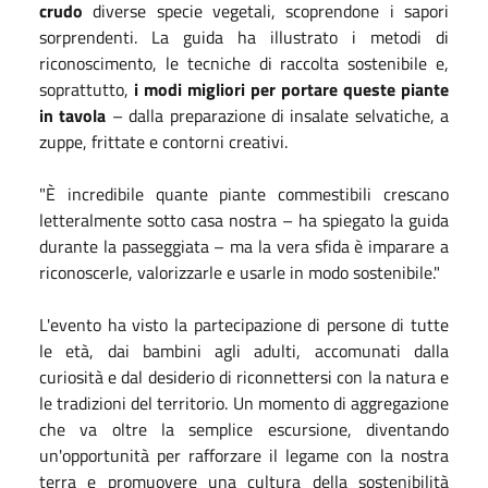
crudo
diverse specie vegetali, scoprendone i sapori
sorprendenti. La guida ha illustrato i metodi di
riconoscimento, le tecniche di raccolta sostenibile e,
soprattutto,
i modi migliori per portare queste piante
in tavola
– dalla preparazione di insalate selvatiche, a
zuppe, frittate e contorni creativi.
"È incredibile quante piante commestibili crescano
letteralmente sotto casa nostra – ha spiegato la guida
durante la passeggiata – ma la vera sfida è imparare a
riconoscerle, valorizzarle e usarle in modo sostenibile."
L'evento ha visto la partecipazione di persone di tutte
le età, dai bambini agli adulti, accomunati dalla
curiosità e dal desiderio di riconnettersi con la natura e
le tradizioni del territorio. Un momento di aggregazione
che va oltre la semplice escursione, diventando
un'opportunità per rafforzare il legame con la nostra
terra e promuovere una cultura della sostenibilità