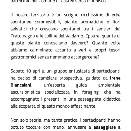
patrocinio del Comune di Castelfranco Piandiscò.
Il nostro territorio è un scrigno ricchissimo di erbe
spontanee commestibili, piante aromatiche e fiori
selvatici che crescono spontanei tra i sentieri del
Pratomagno e le colline del Valdarno. Eppure, quante di
queste piante conosciamo davvero? Quante volte
abbiamo camminato accanto a veri e propri tesori
gastronomici senza nemmeno accorgercene?
Sabato 18 aprile, un gruppo entusiasta di partecipanti
ha deciso di cambiare prospettiva, guidato da
Irene
Biancalani
, un'esperta guida ambientale
escursionistica specializzata in foraging, che ha
accompagnato i presenti in una passeggiata didattica
alla scoperta di questo mondo affascinante.
Non solo teoria, ma tanta pratica: i partecipanti hanno
potuto toccare con mano, annusare e
assaggiare a