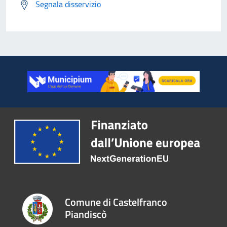
Segnala disservizio
Comune di Castelfranco
Piandiscò