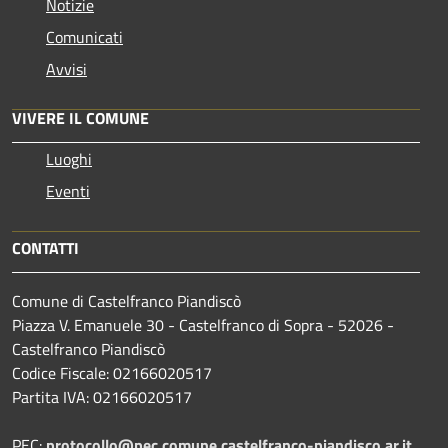
Notizie
Comunicati
Avvisi
VIVERE IL COMUNE
Luoghi
Eventi
CONTATTI
Comune di Castelfranco Piandiscò
Piazza V. Emanuele 30 - Castelfranco di Sopra - 52026 -
Castelfranco Piandiscò
Codice Fiscale: 02166020517
Partita IVA: 02166020517
PEC:
protocollo@pec.comune.castelfranco-piandisco.ar.it