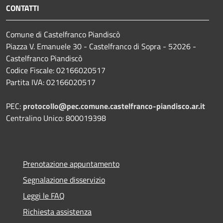
CONTATTI
Comune di Castelfranco Piandiscò
Piazza V. Emanuele 30 - Castelfranco di Sopra - 52026 -
Castelfranco Piandiscò
Codice Fiscale: 02166020517
Partita IVA: 02166020517
PEC:
protocollo@pec.comune.castelfranco-piandisco.ar.it
Centralino Unico: 800019398
Prenotazione appuntamento
Segnalazione disservizio
Leggi le FAQ
Richiesta assistenza