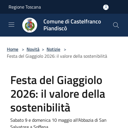
Salta al contenuto principale
Regione Toscana
Comune di Castelfranco
Piandiscò
Home
>
Novità
>
Notizie
>
Festa del Giaggiolo 2026: il valore della sostenibilità
Festa del Giaggiolo
2026: il valore della
sostenibilità
Sabato 9 e domenica 10 maggio all'Abbazia di San
Salvatore a Soffena