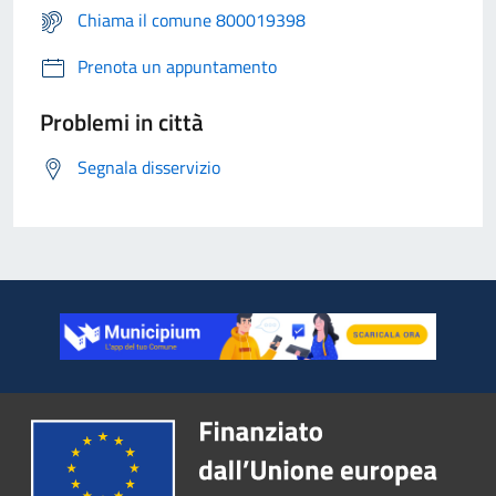
Chiama il comune 800019398
Prenota un appuntamento
Problemi in città
Segnala disservizio