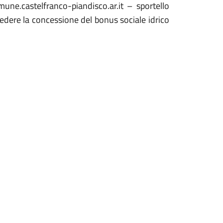
ne.castelfranco-piandisco.ar.it – sportello
hiedere la concessione del bonus sociale idrico