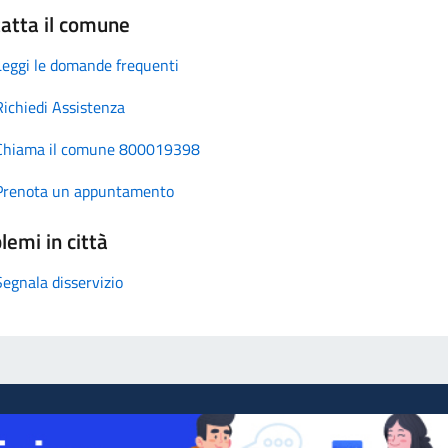
atta il comune
Leggi le domande frequenti
Richiedi Assistenza
Chiama il comune 800019398
Prenota un appuntamento
lemi in città
Segnala disservizio