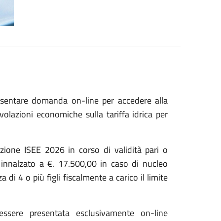
esentare domanda on-line per accedere alla
olazioni economiche sulla tariffa idrica per
zione ISEE 2026 in corso di validità pari o
e innalzato a €. 17.500,00 in caso di nucleo
i 4 o più figli fiscalmente a carico il limite
essere presentata esclusivamente on-line