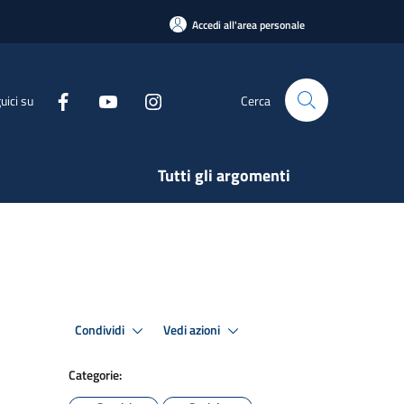
Accedi all'area personale
uici su
Cerca
Tutti gli argomenti
Condividi
Vedi azioni
Categorie: