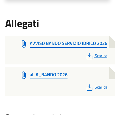
Allegati
AVVISO BANDO SERVIZIO IDRICO 2026
PDF
Scarica
all A_BANDO 2026
PDF
Scarica