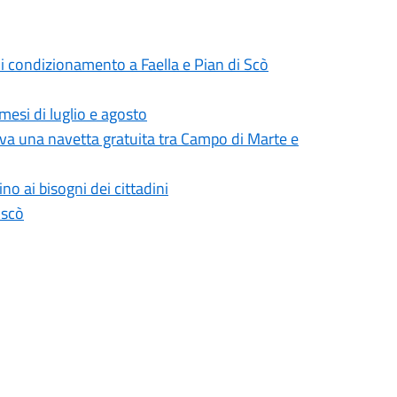
 di condizionamento a Faella e Pian di Scò
mesi di luglio e agosto
attiva una navetta gratuita tra Campo di Marte e
no ai bisogni dei cittadini
iscò