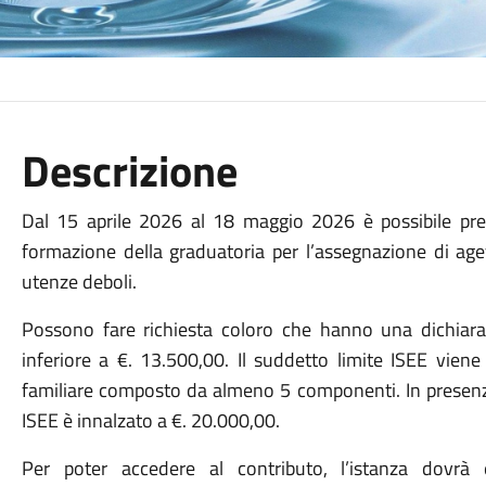
Descrizione
Dal 15 aprile 2026 al 18 maggio 2026 è possibile pr
formazione della graduatoria per l’assegnazione di agev
utenze deboli.
Possono fare richiesta coloro che hanno una dichiara
inferiore a €. 13.500,00. Il suddetto limite ISEE vien
familiare composto da almeno 5 componenti. In presenza d
ISEE è innalzato a €. 20.000,00.
Per poter accedere al contributo, l’istanza dovrà 