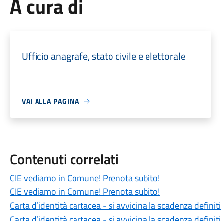
A cura di
Ufficio anagrafe, stato civile e elettorale
VAI ALLA PAGINA
Contenuti correlati
CIE vediamo in Comune! Prenota subito!
CIE vediamo in Comune! Prenota subito!
Carta d’identità cartacea - si avvicina la scadenza definit
Carta d’identità cartacea - si avvicina la scadenza definit