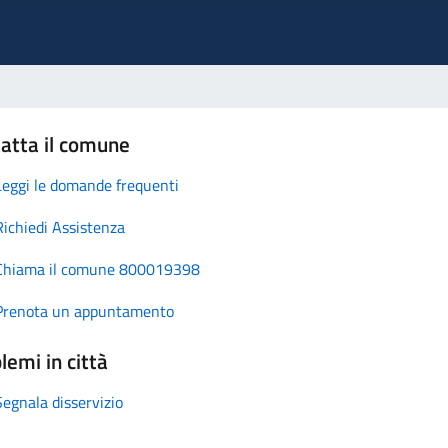
atta il comune
Leggi le domande frequenti
Richiedi Assistenza
Chiama il comune 800019398
Prenota un appuntamento
lemi in città
Segnala disservizio