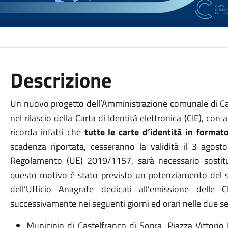
Descrizione
Un nuovo progetto dell’Amministrazione comunale di Cast
nel rilascio della Carta di Identità elettronica (CIE), con 
ricorda infatti che
tutte le carte d’identità in format
scadenza riportata, cesseranno la validità il 3 agos
Regolamento (UE) 2019/1157, sarà necessario sostitu
questo motivo è stato previsto un potenziamento del serv
dell’Ufficio Anagrafe dedicati all’emissione delle
successivamente nei seguenti giorni ed orari nelle due se
Municipio di Castelfranco di Sopra, Piazza Vittori