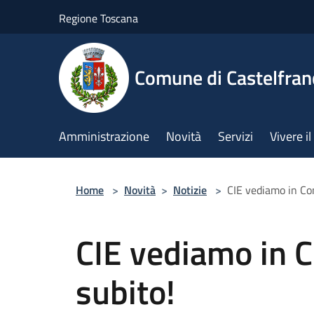
Salta al contenuto principale
Regione Toscana
Comune di Castelfran
Amministrazione
Novità
Servizi
Vivere 
Home
>
Novità
>
Notizie
>
CIE vediamo in Co
CIE vediamo in 
subito!