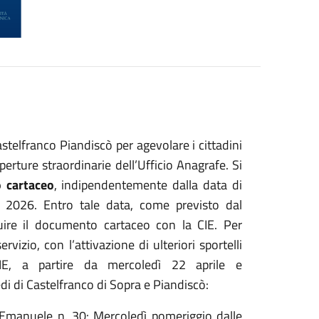
elfranco Piandiscò per agevolare i cittadini
aperture straordinarie dell’Ufficio Anagrafe. Si
o cartaceo
, indipendentemente dalla data di
to 2026. Entro tale data, come previsto dal
ire il documento cartaceo con la CIE. Per
izio, con l’attivazione di ulteriori sportelli
 CIE, a partire da mercoledì 22 aprile e
di di Castelfranco di Sopra e Piandiscò:
o Emanuele n. 30: Mercoledì pomeriggio dalle