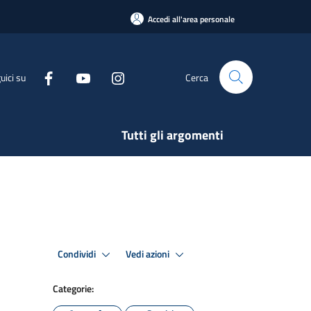
Accedi all'area personale
uici su
Cerca
Tutti gli argomenti
Condividi
Vedi azioni
Categorie: