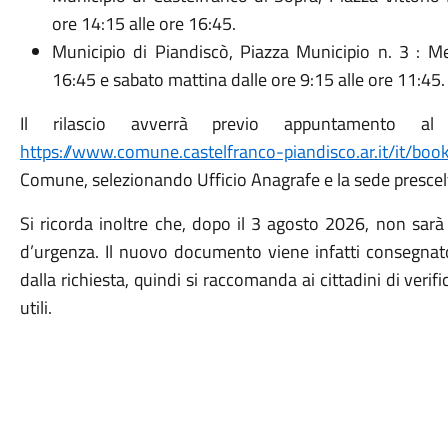
ore 14:15 alle ore 16:45.
Municipio di Piandiscò, Piazza Municipio n. 3 : Me
16:45 e sabato mattina dalle ore 9:15 alle ore 11:45.
Il rilascio avverrà previo appuntamento al 
https://www.comune.castelfranco-piandisco.ar.it/it/boo
Comune, selezionando Ufficio Anagrafe e la sede prescel
Si ricorda inoltre che, dopo il 3 agosto 2026, non sarà p
d’urgenza. Il nuovo documento viene infatti consegnat
dalla richiesta, quindi si raccomanda ai cittadini di verif
utili.