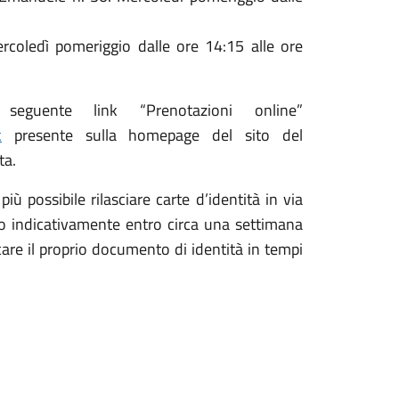
rcoledì pomeriggio dalle ore 14:15 alle ore
seguente link “Prenotazioni online”
k
presente sulla homepage del sito del
ta.
iù possibile rilasciare carte d’identità in via
o indicativamente entro circa una settimana
icare il proprio documento di identità in tempi