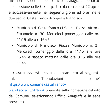
ulteriori sportelli dell’Ufficio Anagrafe dedicati
all’emissione delle CIE, a partire da mercoledì 22 aprile
e successivamente nei seguenti giorni ed orari nelle
due sedi di Castelfranco di Sopra e Piandiscò:
Municipio di Castelfranco di Sopra, Piazza Vittorio
Emanuele n. 30: Mercoledì pomeriggio dalle ore
14:15 alle ore 16:45.
Municipio di Piandiscò, Piazza Municipio n. 3 :
Mercoledì pomeriggio dalle ore 14:15 alle ore
16:45 e sabato mattina dalle ore 9:15 alle ore
11:45.
Il rilascio avverrà previo appuntamento al seguente
link “Prenotazioni online”
https://www.comune.castelfranco-
piandisco.ar.it/it/book
presente sulla homepage del sito
del Comune, selezionando Ufficio Anagrafe e la sede
prescelta.