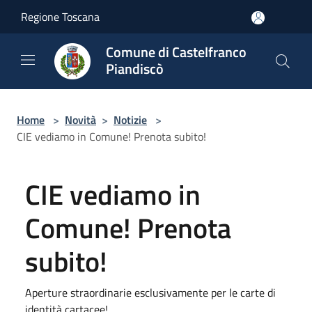
Salta al contenuto principale
Regione Toscana
Comune di Castelfranco
Piandiscò
Home
>
Novità
>
Notizie
>
CIE vediamo in Comune! Prenota subito!
CIE vediamo in
Comune! Prenota
subito!
Aperture straordinarie esclusivamente per le carte di
identità cartacee!