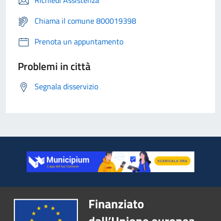
Richiedi Assistenza
Chiama il comune 800019398
Prenota un appuntamento
Problemi in città
Segnala disservizio