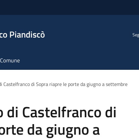
co Piandiscò
Seg
il Comune
 di Castelfranco di Sopra riapre le porte da giugno a settembre
o di Castelfranco di
porte da giugno a