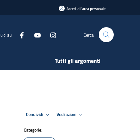
Accedi all'area personale
uici su
Cerca
Tutti gli argomenti
Condividi
Vedi azioni
Categorie: