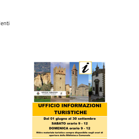
denti