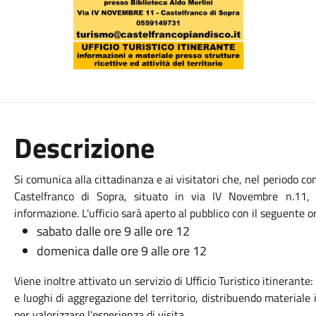
Descrizione
Si comunica alla cittadinanza e ai visitatori che, nel periodo co
Castelfranco di Sopra, situato in via IV Novembre n.11, r
informazione. L'ufficio sarà aperto al pubblico con il seguente or
sabato dalle ore 9 alle ore 12
domenica dalle ore 9 alle ore 12
Viene inoltre attivato un servizio di Ufficio Turistico itinerant
e luoghi di aggregazione del territorio, distribuendo materiale 
per valorizzare l'esperienza di visita.