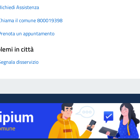
Richiedi Assistenza
Chiama il comune 800019398
Prenota un appuntamento
lemi in città
Segnala disservizio