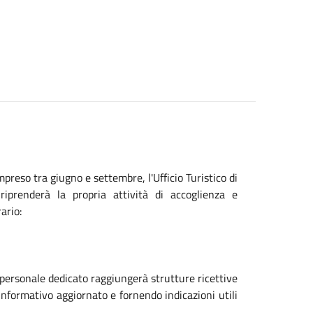
mpreso tra giugno e settembre, l'Ufficio Turistico di
iprenderà la propria attività di accoglienza e
ario:
e: personale dedicato raggiungerà strutture ricettive
informativo aggiornato e fornendo indicazioni utili