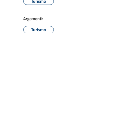
Turismo
Argomenti:
Turismo