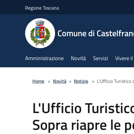
Salta al contenuto principale
Regione Toscana
Comune di Castelfran
Amministrazione
Novità
Servizi
Vivere 
Home
>
Novità
>
Notizie
>
L'Ufficio Turistico
L'Ufficio Turistic
Sopra riapre le 