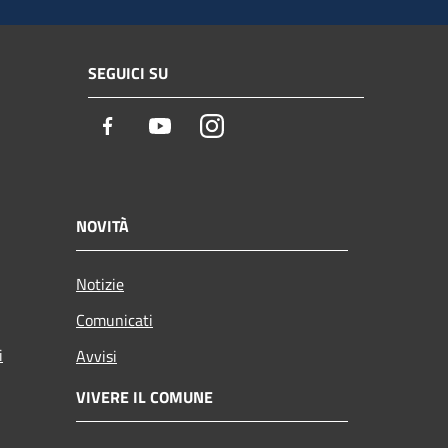
SEGUICI SU
Facebook
Youtube
Instagram
NOVITÀ
Notizie
Comunicati
i
Avvisi
VIVERE IL COMUNE