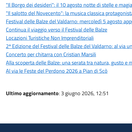
"Il Borgo dei desideri": il 10 agosto notte di stelle e magi
"Il salotto del Novecento": la musica classica protagonist
Festival delle Balze del Valdarno: mercoledì 5 agosto a
Continua il viaggio verso il Festival delle Balze
Locazioni Turistiche Non Imprenditoriali
2ª Edizione del Festival delle Balze del Valdarno: al via
Concerto per chitarra con Cristian Marsili
Alla scoperta delle Balze: una serata tra natura, gusto e
Al via le Feste del Perdono 2026 a Pian di Scò
Ultimo aggiornamento
: 3 giugno 2026, 12:51