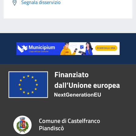
Segnala disservizio
Comune di Castelfranco
Piandiscò