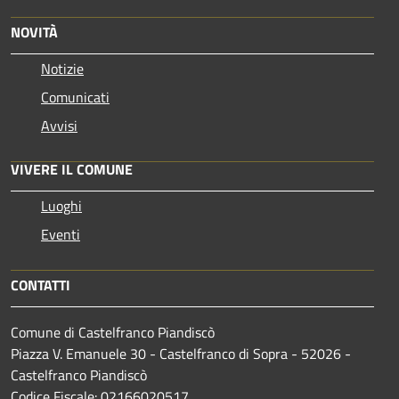
NOVITÀ
Notizie
Comunicati
Avvisi
VIVERE IL COMUNE
Luoghi
Eventi
CONTATTI
Comune di Castelfranco Piandiscò
Piazza V. Emanuele 30 - Castelfranco di Sopra - 52026 -
Castelfranco Piandiscò
Codice Fiscale: 02166020517