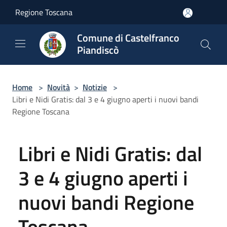
Salta al contenuto principale
Regione Toscana
Comune di Castelfranco
Piandiscò
Home
>
Novità
>
Notizie
>
Libri e Nidi Gratis: dal 3 e 4 giugno aperti i nuovi bandi
Regione Toscana
Libri e Nidi Gratis: dal
3 e 4 giugno aperti i
nuovi bandi Regione
Toscana