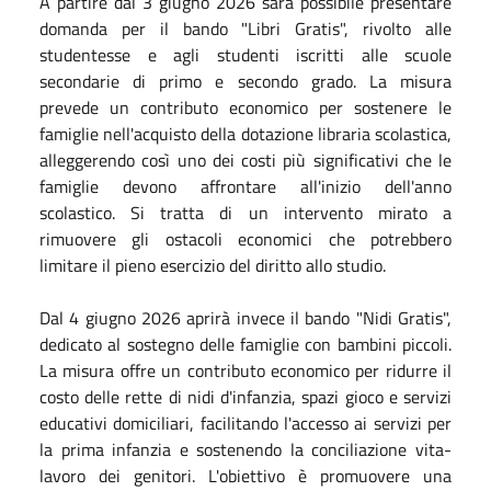
A partire dal 3 giugno 2026 sarà possibile presentare
domanda per il bando "Libri Gratis", rivolto alle
studentesse e agli studenti iscritti alle scuole
secondarie di primo e secondo grado. La misura
prevede un contributo economico per sostenere le
famiglie nell'acquisto della dotazione libraria scolastica,
alleggerendo così uno dei costi più significativi che le
famiglie devono affrontare all'inizio dell'anno
scolastico. Si tratta di un intervento mirato a
rimuovere gli ostacoli economici che potrebbero
limitare il pieno esercizio del diritto allo studio.
Dal 4 giugno 2026 aprirà invece il bando "Nidi Gratis",
dedicato al sostegno delle famiglie con bambini piccoli.
La misura offre un contributo economico per ridurre il
costo delle rette di nidi d'infanzia, spazi gioco e servizi
educativi domiciliari, facilitando l'accesso ai servizi per
la prima infanzia e sostenendo la conciliazione vita-
lavoro dei genitori. L'obiettivo è promuovere una