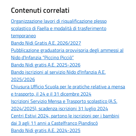
Contenuti correlati
Organizzazione lavori di riqualificazione plesso
scolastico di Faella e modalità di trasferimento
temporaneo
Bando Nidi Gratis A.E. 2026/2027
Pubblicazione graduatoria provvisoria degli ammessi al
Nido d’Infanzia “Piccino Picciò”
Bando Nidi gratis A.E. 2025-2026
Bando iscrizioni al servizio Nido d'Infanzia A.E.
2025/2026
Chiusura Ufficio Scuola per le pratiche relative a mensa
e trasporto, il 24 e il 31 dicembre 2024
Iscrizioni Servizio Mensa e Trasporto scolastico (A.S.
2024/2025), scadenza iscrizioni 31 luglio 2024
Centri Estivi 2024, partono le iscrizioni per i bambini
dai 3 agli 11 anni a Castelfranco Piandiscò
Bando Nidi gratis A.E. 2024-2025