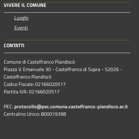
VIVERE IL COMUNE
Luoghi
Eventi
CONTATTI
Comune di Castelfranco Piandiscò
Piazza V. Emanuele 30 - Castelfranco di Sopra - 52026 -
Castelfranco Piandiscò
Codice Fiscale: 02166020517
Partita IVA: 02166020517
PEC:
protocollo@pec.comune.castelfranco-piandisco.ar.it
Centralino Unico: 800019398