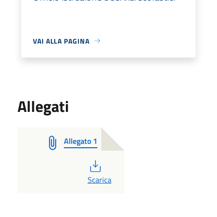
VAI ALLA PAGINA
Allegati
Allegato 1
PDF
Scarica